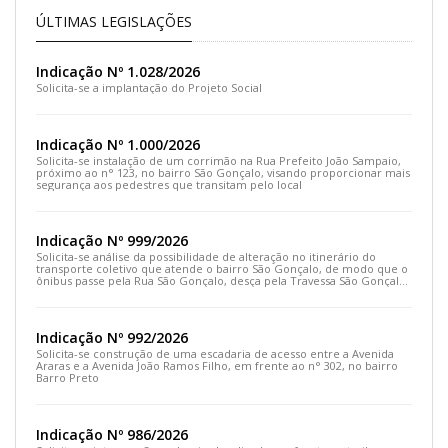
ÚLTIMAS LEGISLAÇÕES
Indicação Nº 1.028/2026
Solicita-se a implantação do Projeto Social
Indicação Nº 1.000/2026
Solicita-se instalação de um corrimão na Rua Prefeito João Sampaio,
próximo ao n° 123, no bairro São Gonçalo, visando proporcionar mais
segurança aos pedestres que transitam pelo local
Indicação Nº 999/2026
Solicita-se análise da possibilidade de alteração no itinerário do
transporte coletivo que atende o bairro São Gonçalo, de modo que o
ônibus passe pela Rua São Gonçalo, desça pela Travessa São Gonçalo
e siga pela Rua Prefeito João Sampaio
Indicação Nº 992/2026
Solicita-se construção de uma escadaria de acesso entre a Avenida
Araras e a Avenida João Ramos Filho, em frente ao n° 302, no bairro
Barro Preto
Indicação Nº 986/2026