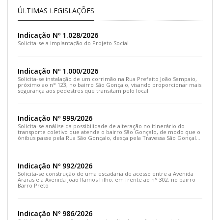
ÚLTIMAS LEGISLAÇÕES
Indicação Nº 1.028/2026
Solicita-se a implantação do Projeto Social
Indicação Nº 1.000/2026
Solicita-se instalação de um corrimão na Rua Prefeito João Sampaio,
próximo ao n° 123, no bairro São Gonçalo, visando proporcionar mais
segurança aos pedestres que transitam pelo local
Indicação Nº 999/2026
Solicita-se análise da possibilidade de alteração no itinerário do
transporte coletivo que atende o bairro São Gonçalo, de modo que o
ônibus passe pela Rua São Gonçalo, desça pela Travessa São Gonçalo
e siga pela Rua Prefeito João Sampaio
Indicação Nº 992/2026
Solicita-se construção de uma escadaria de acesso entre a Avenida
Araras e a Avenida João Ramos Filho, em frente ao n° 302, no bairro
Barro Preto
Indicação Nº 986/2026