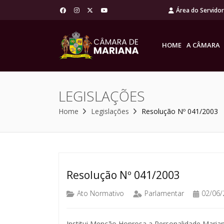
Área do Servido
HOME
A CÂMARA
LEGISLAÇÕES
Home
Legislações
Resolução Nº 041/2003
Resolução Nº 041/2003
Ato Normativo
Parlamentar
02/06/
Institui Menção Honrosa a Personalidade Maria