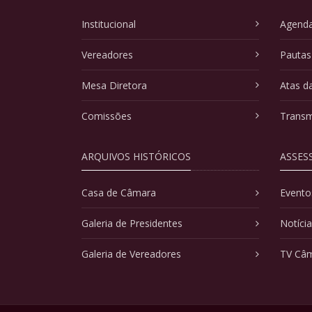
Institucional
Agenda
Vereadores
Pautas
Mesa Diretora
Atas d
Comissões
Transm
ARQUIVOS HISTÓRICOS
ASSES
Casa de Câmara
Evento
Galeria de Presidentes
Notíci
Galeria de Vereadores
TV Câ