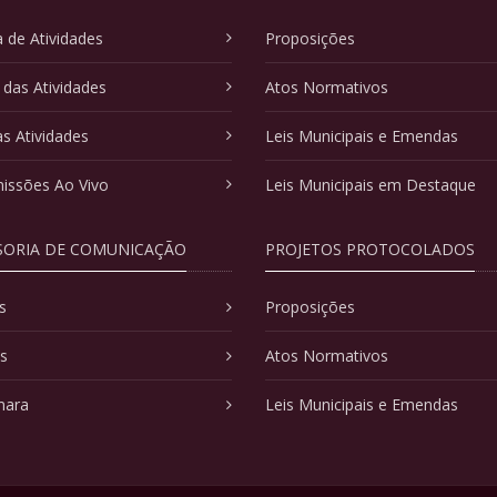
 de Atividades
Proposições
 das Atividades
Atos Normativos
as Atividades
Leis Municipais e Emendas
issões Ao Vivo
Leis Municipais em Destaque
SORIA DE COMUNICAÇÃO
PROJETOS PROTOCOLADOS
s
Proposições
as
Atos Normativos
mara
Leis Municipais e Emendas