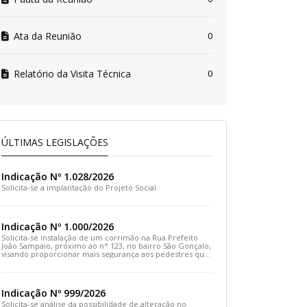
Ata da Reunião
0
Relatório da Visita Técnica
0
ÚLTIMAS LEGISLAÇÕES
Indicação Nº 1.028/2026
Solicita-se a implantação do Projeto Social
Indicação Nº 1.000/2026
Solicita-se instalação de um corrimão na Rua Prefeito
João Sampaio, próximo ao n° 123, no bairro São Gonçalo,
visando proporcionar mais segurança aos pedestres que
transitam pelo local
Indicação Nº 999/2026
Solicita-se análise da possibilidade de alteração no