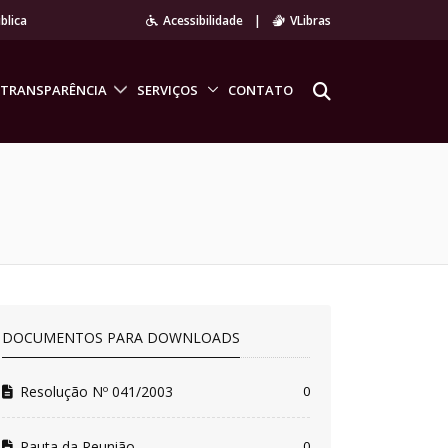
blica
Acessibilidade
|
VLibras
TRANSPARÊNCIA
SERVIÇOS
CONTATO
DOCUMENTOS PARA DOWNLOADS
Resolução Nº 041/2003
0
Pauta da Reunião
0