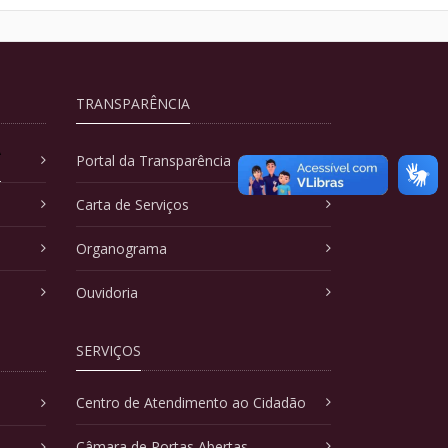
TRANSPARÊNCIA
A
Portal da Transparência
Carta de Serviços
Organograma
Ouvidoria
SERVIÇOS
Centro de Atendimento ao Cidadão
Câmara de Portas Abertas