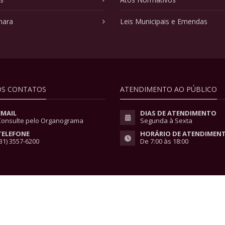
mara
Leis Municipais e Emendas
S CONTATOS
ATENDIMENTO AO PÚBLICO
EMAIL
DIAS DE ATENDIMENTO
Consulte pelo Organograma
Segunda à Sexta
TELEFONE
HORÁRIO DE ATENDIMEN
31) 3557-6200
De 7:00 às 18:00
vacidade