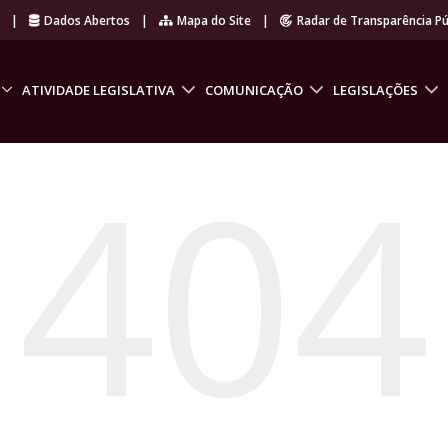
r
|
Dados Abertos
|
Mapa do Site
|
Radar de Transparência Pú
ATIVIDADE LEGISLATIVA
COMUNICAÇÃO
LEGISLAÇÕES
404