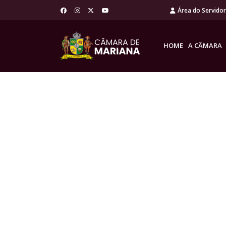
Área do Servido
HOME
A CÂMARA