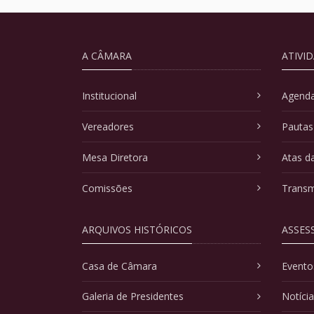
A CÂMARA
ATIVI
Institucional
Agenda
Vereadores
Pautas
Mesa Diretora
Atas d
Comissões
Transm
ARQUIVOS HISTÓRICOS
ASSES
Casa de Câmara
Evento
Galeria de Presidentes
Notíci