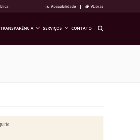
blica
Acessibilidade
|
VLibras
TRANSPARÊNCIA
SERVIÇOS
CONTATO
uiria