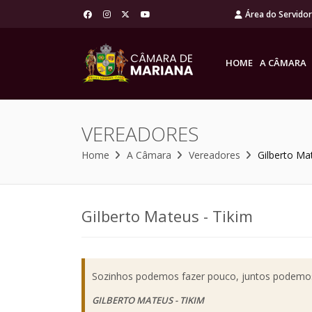
Área do Servido
HOME
A CÂMARA
VEREADORES
Home
A Câmara
Vereadores
Gilberto Ma
Gilberto Mateus - Tikim
Sozinhos podemos fazer pouco, juntos podemos f
GILBERTO MATEUS - TIKIM