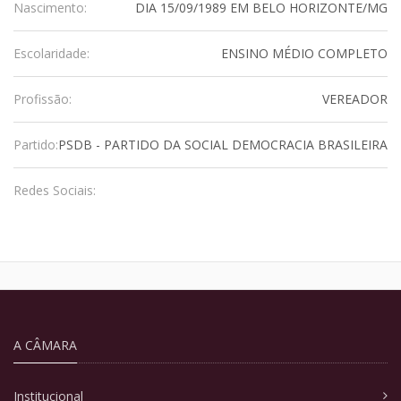
Nascimento:
DIA 15/09/1989 EM BELO HORIZONTE/MG
Escolaridade:
ENSINO MÉDIO COMPLETO
Profissão:
VEREADOR
Partido:
PSDB - PARTIDO DA SOCIAL DEMOCRACIA BRASILEIRA
Redes Sociais:
A CÂMARA
Institucional