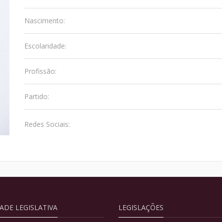
Nascimento:
Escolaridade:
Profissão:
Partido:
Redes Sociais:
DADE LEGISLATIVA
LEGISLAÇÕES