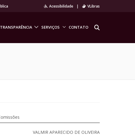
blica
Acessibilidade
|
VLibras
TRANSPARÊNCIA
SERVIÇOS
CONTATO
Comissões
VALMIR APARECIDO DE OLIVEIRA