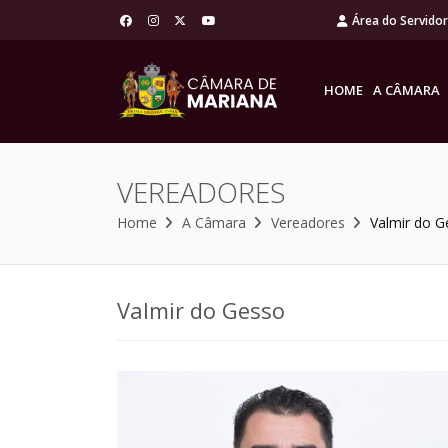
Área do Servido
HOME
A CÂMARA
VEREADORES
Home
A Câmara
Vereadores
Valmir do G
Valmir do Gesso