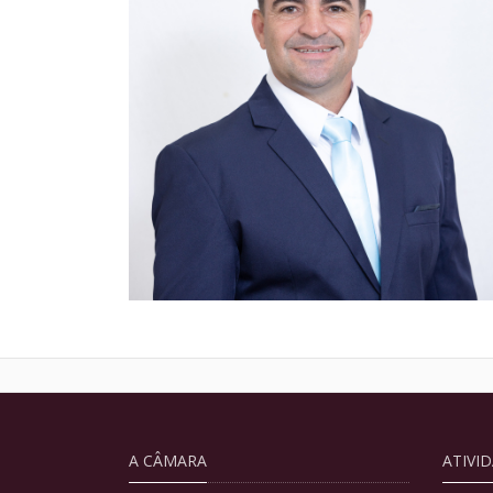
A CÂMARA
ATIVI