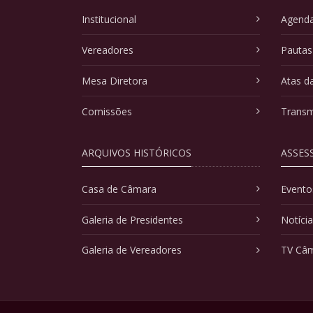
Institucional
Agenda
Vereadores
Pautas
Mesa Diretora
Atas d
Comissões
Transm
ARQUIVOS HISTÓRICOS
ASSES
Casa de Câmara
Evento
Galeria de Presidentes
Notíci
Galeria de Vereadores
TV Câ