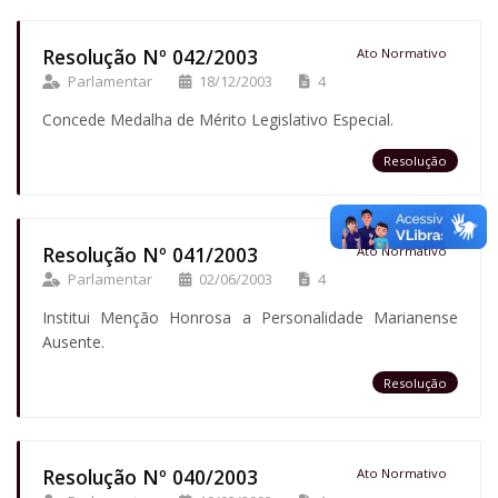
Resolução Nº 042/2003
Ato Normativo
Parlamentar
18/12/2003
4
Concede Medalha de Mérito Legislativo Especial.
Resolução
Resolução Nº 041/2003
Ato Normativo
Parlamentar
02/06/2003
4
Institui Menção Honrosa a Personalidade Marianense
Ausente.
Resolução
Resolução Nº 040/2003
Ato Normativo