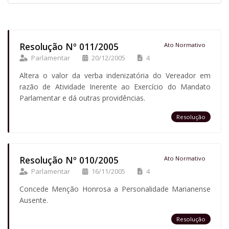
Resolução Nº 011/2005
Ato Normativo
Parlamentar
20/12/2005
4
Altera o valor da verba indenizatória do Vereador em
razão de Atividade Inerente ao Exercício do Mandato
Parlamentar e dá outras providências.
Resolução
Resolução Nº 010/2005
Ato Normativo
Parlamentar
16/11/2005
4
Concede Menção Honrosa a Personalidade Marianense
Ausente.
Resolução