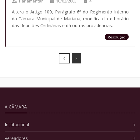
Parlamentar
10/02/2003
4
Altera o Artigo 100, Parágrafo 6º do Regimento Interno
da Câmara Municipal de Mariana, modifica dia e horário
das Reuniões Ordinárias e dá outras providências.
Resolução
Prev
Next
A CÂMARA
Institucional
Vereadores