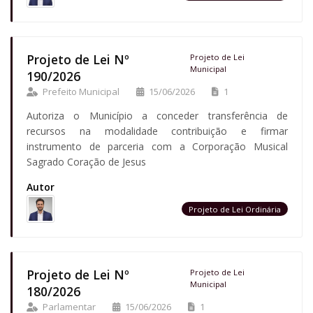
Projeto de Lei Nº
Projeto de Lei
Municipal
190/2026
Prefeito Municipal
15/06/2026
1
Autoriza o Município a conceder transferência de
recursos na modalidade contribuição e firmar
instrumento de parceria com a Corporação Musical
Sagrado Coração de Jesus
Autor
Projeto de Lei Ordinária
Projeto de Lei Nº
Projeto de Lei
Municipal
180/2026
Parlamentar
15/06/2026
1