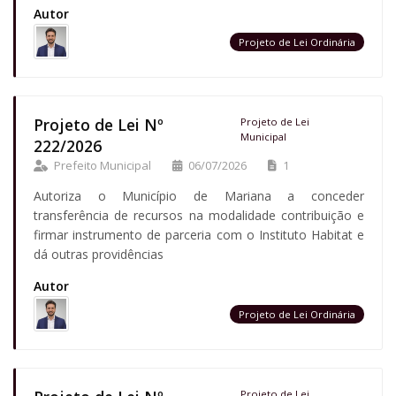
Autor
Projeto de Lei Ordinária
Projeto de Lei Nº
Projeto de Lei
Municipal
222/2026
Prefeito Municipal
06/07/2026
1
Autoriza o Município de Mariana a conceder
transferência de recursos na modalidade contribuição e
firmar instrumento de parceria com o Instituto Habitat e
dá outras providências
Autor
Projeto de Lei Ordinária
Projeto de Lei