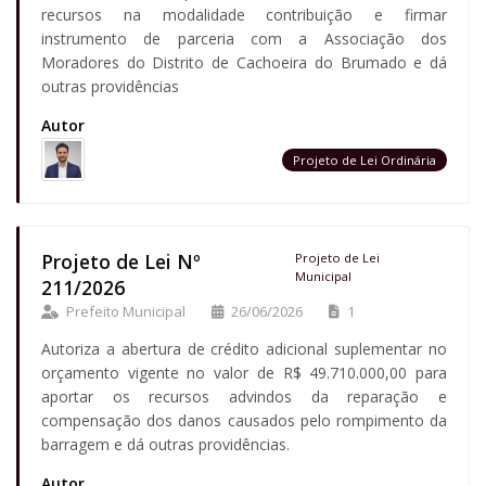
recursos na modalidade contribuição e firmar
instrumento de parceria com a Associação dos
Moradores do Distrito de Cachoeira do Brumado e dá
outras providências
Autor
Projeto de Lei Ordinária
Projeto de Lei Nº
Projeto de Lei
Municipal
211/2026
Prefeito Municipal
26/06/2026
1
Autoriza a abertura de crédito adicional suplementar no
orçamento vigente no valor de R$ 49.710.000,00 para
aportar os recursos advindos da reparação e
compensação dos danos causados pelo rompimento da
barragem e dá outras providências.
Autor