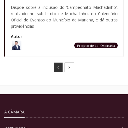
Dispõe sobre a inclusão do ‘Campeonato Machadinho’,
realizado no subdistrito de Machadinho, no Calendário
Oficial de Eventos do Município de Mariana, e dá outras
providências
Autor
Projeto de Lei Ordinária
Prev
Next
A CÂMARA