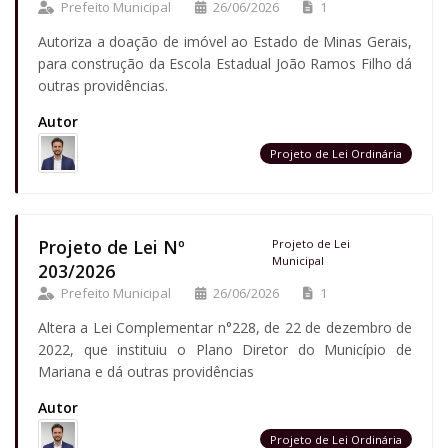
Prefeito Municipal
26/06/2026
1
Autoriza a doação de imóvel ao Estado de Minas Gerais,
para construção da Escola Estadual João Ramos Filho dá
outras providências.
Autor
Projeto de Lei Ordinária
Projeto de Lei Nº
Projeto de Lei
Municipal
203/2026
Prefeito Municipal
26/06/2026
1
Altera a Lei Complementar n°228, de 22 de dezembro de
2022, que instituiu o Plano Diretor do Município de
Mariana e dá outras providências
Autor
Projeto de Lei Ordinária