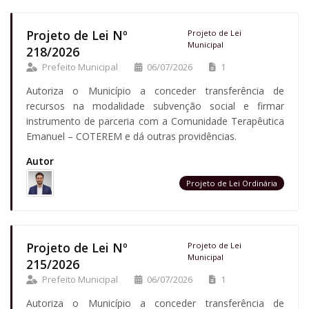
Projeto de Lei Nº
Projeto de Lei
Municipal
218/2026
Prefeito Municipal
06/07/2026
1
Autoriza o Município a conceder transferência de
recursos na modalidade subvenção social e firmar
instrumento de parceria com a Comunidade Terapêutica
Emanuel – COTEREM e dá outras providências.
Autor
Projeto de Lei Ordinária
Projeto de Lei Nº
Projeto de Lei
Municipal
215/2026
Prefeito Municipal
06/07/2026
1
Autoriza o Município a conceder transferência de