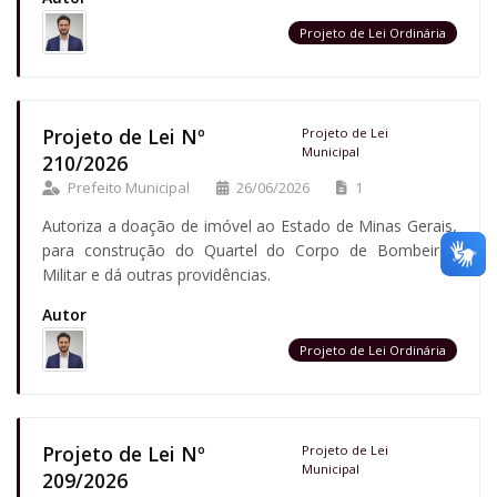
Projeto de Lei Ordinária
Projeto de Lei Nº
Projeto de Lei
Municipal
210/2026
Prefeito Municipal
26/06/2026
1
Autoriza a doação de imóvel ao Estado de Minas Gerais,
para construção do Quartel do Corpo de Bombeiros
Militar e dá outras providências.
Autor
Projeto de Lei Ordinária
Projeto de Lei Nº
Projeto de Lei
Municipal
209/2026