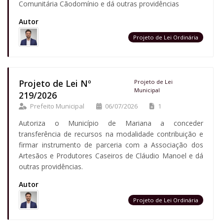
Comunitária Cãodomínio e dá outras providências
Autor
Projeto de Lei Ordinária
Projeto de Lei Nº
Projeto de Lei
Municipal
219/2026
Prefeito Municipal
06/07/2026
1
Autoriza o Município de Mariana a conceder
transferência de recursos na modalidade contribuição e
firmar instrumento de parceria com a Associação dos
Artesãos e Produtores Caseiros de Cláudio Manoel e dá
outras providências.
Autor
Projeto de Lei Ordinária