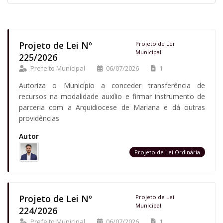
Projeto de Lei Nº
Projeto de Lei
Municipal
225/2026
Prefeito Municipal
06/07/2026
1
Autoriza o Município a conceder transferência de
recursos na modalidade auxílio e firmar instrumento de
parceria com a Arquidiocese de Mariana e dá outras
providências
Autor
Projeto de Lei Ordinária
Projeto de Lei Nº
Projeto de Lei
Municipal
224/2026
Prefeito Municipal
06/07/2026
1