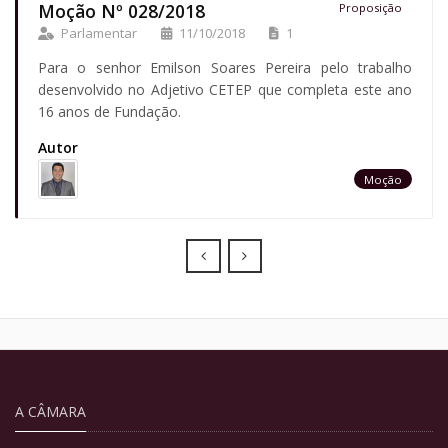
Moção Nº 028/2018
Proposição
Parlamentar
11/10/2018
1
Para o senhor Emilson Soares Pereira pelo trabalho
desenvolvido no Adjetivo CETEP que completa este ano
16 anos de Fundação.
Autor
Moção
Prev
Next
A CÂMARA