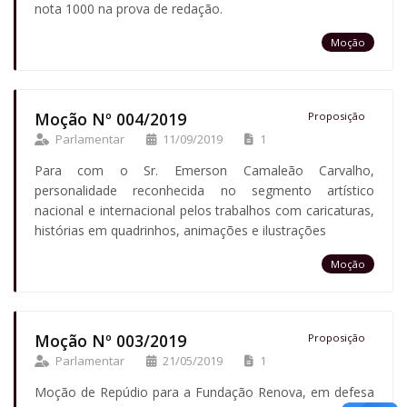
nota 1000 na prova de redação.
Moção
Moção Nº 004/2019
Proposição
Parlamentar
11/09/2019
1
Para com o Sr. Emerson Camaleão Carvalho,
personalidade reconhecida no segmento artístico
nacional e internacional pelos trabalhos com caricaturas,
histórias em quadrinhos, animações e ilustrações
Moção
Moção Nº 003/2019
Proposição
Parlamentar
21/05/2019
1
Moção de Repúdio para a Fundação Renova, em defesa