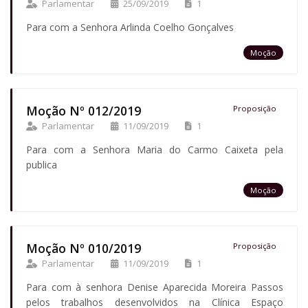
Parlamentar
25/09/2019
1
Para com a Senhora Arlinda Coelho Gonçalves
Moção
Moção Nº 012/2019
Proposição
Parlamentar
11/09/2019
1
Para com a Senhora Maria do Carmo Caixeta pela
publica
Moção
Moção Nº 010/2019
Proposição
Parlamentar
11/09/2019
1
Para com à senhora Denise Aparecida Moreira Passos
pelos trabalhos desenvolvidos na Clínica Espaço