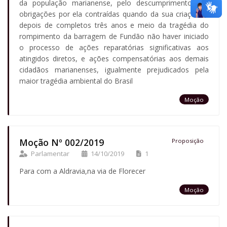
da população marianense, pelo descumprimento das
obrigações por ela contraídas quando da sua criação e,
depois de completos três anos e meio da tragédia do
rompimento da barragem de Fundão não haver iniciado
o processo de ações reparatórias significativas aos
atingidos diretos, e ações compensatórias aos demais
cidadãos marianenses, igualmente prejudicados pela
maior tragédia ambiental do Brasil
Moção
Moção Nº 002/2019
Proposição
Parlamentar
14/10/2019
1
Para com a Aldravia,na via de Florecer
Moção