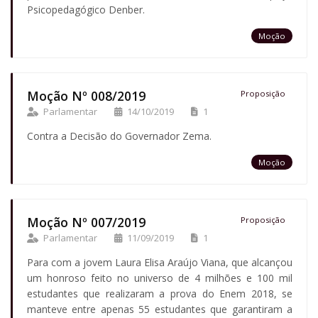
Psicopedagógico Denber.
Moção
Moção Nº 008/2019
Proposição
Parlamentar
14/10/2019
1
Contra a Decisão do Governador Zema.
Moção
Moção Nº 007/2019
Proposição
Parlamentar
11/09/2019
1
Para com a jovem Laura Elisa Araújo Viana, que alcançou
um honroso feito no universo de 4 milhões e 100 mil
estudantes que realizaram a prova do Enem 2018, se
manteve entre apenas 55 estudantes que garantiram a