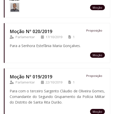
Moção
Moção Nº 020/2019
Proposição
Parlamentar
17/10/2019
1
Para a Senhora Estefânia Maria Gonçalves.
Moção
Moção Nº 019/2019
Proposição
Parlamentar
22/10/2019
1
Para com o terceiro Sargento Cláudio de Oliveira Gomes,
Comandante do Segundo Grupamento da Polícia Militar
do Distrito de Santa Rita Durão.
Moção