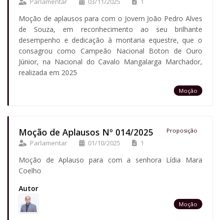
Parlamentar
03/11/2025
1
Moção de aplausos para com o Jovem João Pedro Alves
de Souza, em reconhecimento ao seu brilhante
desempenho e dedicação à montaria equestre, que o
consagrou como Campeão Nacional Boton de Ouro
Júnior, na Nacional do Cavalo Mangalarga Marchador,
realizada em 2025
Moção
Moção de Aplausos Nº 014/2025
Proposição
Parlamentar
01/10/2025
1
Moção de Aplauso para com a senhora Lídia Mara
Coelho
Autor
Moção