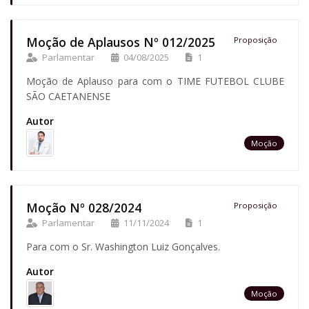
Moção de Aplausos Nº 012/2025
Proposição
Parlamentar
04/08/2025
1
Moção de Aplauso para com o TIME FUTEBOL CLUBE
SÃO CAETANENSE
Autor
Moção
Moção Nº 028/2024
Proposição
Parlamentar
11/11/2024
1
Para com o Sr. Washington Luiz Gonçalves.
Autor
Moção