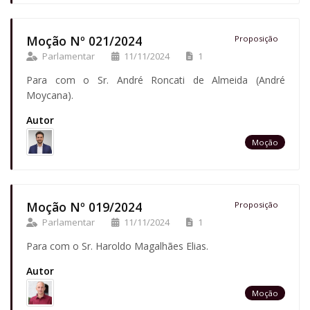
Moção Nº 021/2024
Proposição
Parlamentar
11/11/2024
1
Para com o Sr. André Roncati de Almeida (André
Moycana).
Autor
Moção
Moção Nº 019/2024
Proposição
Parlamentar
11/11/2024
1
Para com o Sr. Haroldo Magalhães Elias.
Autor
Moção