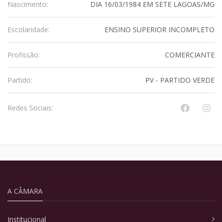
Nascimento:
DIA 16/03/1984 EM SETE LAGOAS/MG
Escolaridade:
ENSINO SUPERIOR INCOMPLETO
Profissão:
COMERCIANTE
Partido:
PV - PARTIDO VERDE
Redes Sociais:
A CÂMARA
Institucional