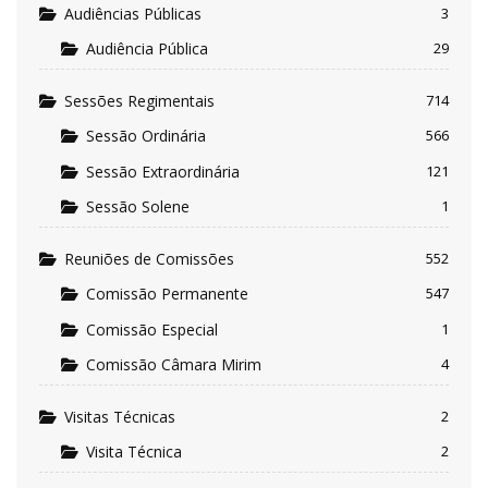
Audiências Públicas
3
Audiência Pública
29
Sessões Regimentais
714
Sessão Ordinária
566
Sessão Extraordinária
121
Sessão Solene
1
Reuniões de Comissões
552
Comissão Permanente
547
Comissão Especial
1
Comissão Câmara Mirim
4
Visitas Técnicas
2
Visita Técnica
2