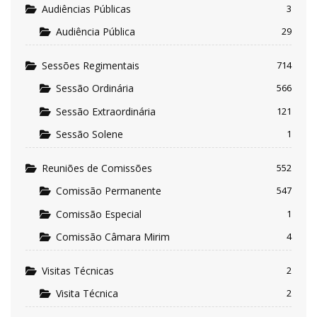
Audiências Públicas
3
Audiência Pública
29
Sessões Regimentais
714
Sessão Ordinária
566
Sessão Extraordinária
121
Sessão Solene
1
Reuniões de Comissões
552
Comissão Permanente
547
Comissão Especial
1
Comissão Câmara Mirim
4
Visitas Técnicas
2
Visita Técnica
2