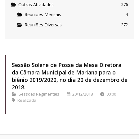
Outras Atividades
276
Reuniões Mensais
4
Reuniões Diversas
272
Sessão Solene de Posse da Mesa Diretora
da Câmara Municipal de Mariana para o
biênio 2019/2020, no dia 20 de dezembro de
2018.
Sessões Regimentais
20/12/2018
00:00
Realizada