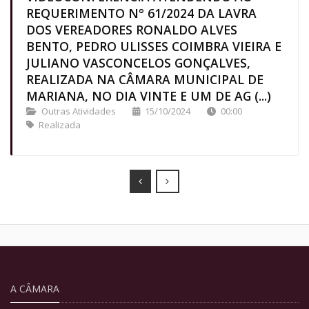
REQUERIMENTO N° 61/2024 DA LAVRA
DOS VEREADORES RONALDO ALVES
BENTO, PEDRO ULISSES COIMBRA VIEIRA E
JULIANO VASCONCELOS GONÇALVES,
REALIZADA NA CÂMARA MUNICIPAL DE
MARIANA, NO DIA VINTE E UM DE AG (...)
Outras Atividades
15/10/2024
00:00
Realizada
Prev
Next
A CÂMARA