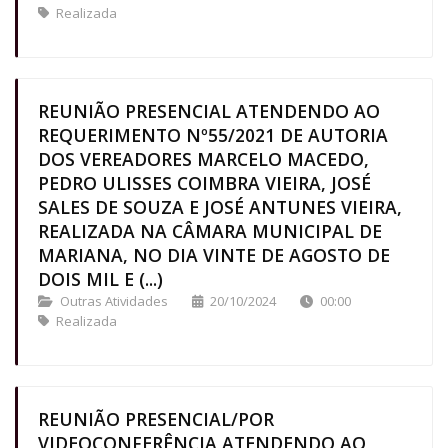
Realizada
REUNIÃO PRESENCIAL ATENDENDO AO
REQUERIMENTO Nº55/2021 DE AUTORIA
DOS VEREADORES MARCELO MACEDO,
PEDRO ULISSES COIMBRA VIEIRA, JOSÉ
SALES DE SOUZA E JOSÉ ANTUNES VIEIRA,
REALIZADA NA CÂMARA MUNICIPAL DE
MARIANA, NO DIA VINTE DE AGOSTO DE
DOIS MIL E (...)
Outras Atividades
20/10/2024
00:00
Realizada
REUNIÃO PRESENCIAL/POR
VIDEOCONFERÊNCIA ATENDENDO AO