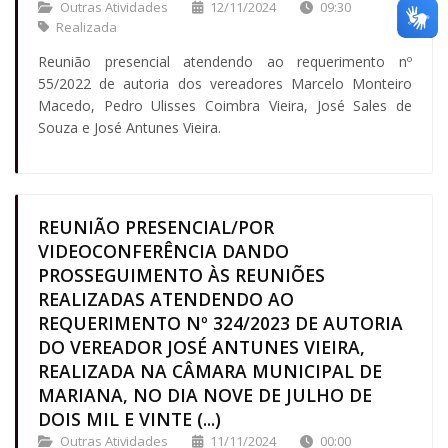
Outras Atividades
12/11/2024
09:30
Realizada
Reunião presencial atendendo ao requerimento nº
55/2022 de autoria dos vereadores Marcelo Monteiro
Macedo, Pedro Ulisses Coimbra Vieira, José Sales de
Souza e José Antunes Vieira.
REUNIÃO PRESENCIAL/POR
VIDEOCONFERÊNCIA DANDO
PROSSEGUIMENTO ÀS REUNIÕES
REALIZADAS ATENDENDO AO
REQUERIMENTO Nº 324/2023 DE AUTORIA
DO VEREADOR JOSÉ ANTUNES VIEIRA,
REALIZADA NA CÂMARA MUNICIPAL DE
MARIANA, NO DIA NOVE DE JULHO DE
DOIS MIL E VINTE (...)
Outras Atividades
11/11/2024
00:00