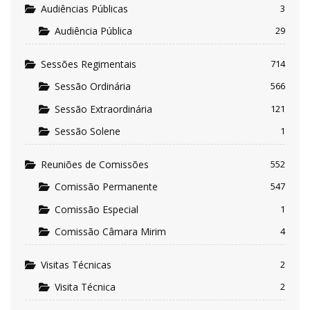
Audiências Públicas
3
Audiência Pública
29
Sessões Regimentais
714
Sessão Ordinária
566
Sessão Extraordinária
121
Sessão Solene
1
Reuniões de Comissões
552
Comissão Permanente
547
Comissão Especial
1
Comissão Câmara Mirim
4
Visitas Técnicas
2
Visita Técnica
2