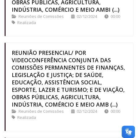
OBRAS PÚBLICAS, AGRICULTURA,
INDÚSTRIA, COMÉRCIO E MEIO AMBI (...)
Reuniões de Comissões
02/12/2024
00:00
Realizada
REUNIÃO PRESENCIAL/ POR
VIDEOCONFERÊNCIA CONJUNTA DAS
COMISSÕES PERMANENTES DE FINANÇAS,
LEGISLAÇÃO E JUSTIÇA; DE SAÚDE,
EDUCAÇÃO, ASSISTÊNCIA SOCIAL,
ESPORTE, LAZER E TURISMO; E DE VIAÇÃO,
OBRAS PÚBLICAS, AGRICULTURA,
INDÚSTRIA, COMÉRCIO E MEIO AMB (...)
Reuniões de Comissões
02/12/2024
00:00
Realizada