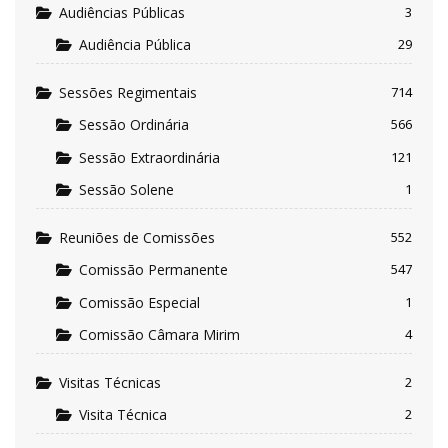
Audiências Públicas
3
Audiência Pública
29
Sessões Regimentais
714
Sessão Ordinária
566
Sessão Extraordinária
121
Sessão Solene
1
Reuniões de Comissões
552
Comissão Permanente
547
Comissão Especial
1
Comissão Câmara Mirim
4
Visitas Técnicas
2
Visita Técnica
2