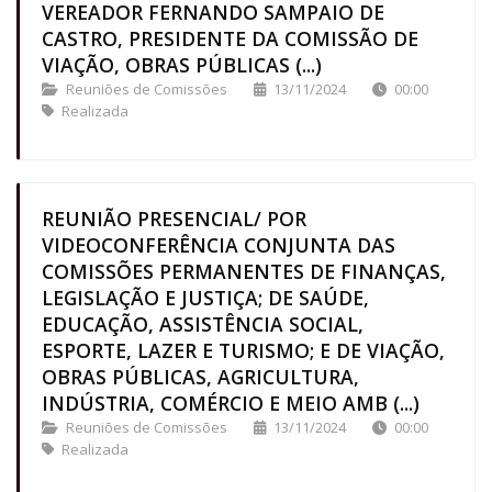
VEREADOR FERNANDO SAMPAIO DE
CASTRO, PRESIDENTE DA COMISSÃO DE
VIAÇÃO, OBRAS PÚBLICAS (...)
Reuniões de Comissões
13/11/2024
00:00
Realizada
REUNIÃO PRESENCIAL/ POR
VIDEOCONFERÊNCIA CONJUNTA DAS
COMISSÕES PERMANENTES DE FINANÇAS,
LEGISLAÇÃO E JUSTIÇA; DE SAÚDE,
EDUCAÇÃO, ASSISTÊNCIA SOCIAL,
ESPORTE, LAZER E TURISMO; E DE VIAÇÃO,
OBRAS PÚBLICAS, AGRICULTURA,
INDÚSTRIA, COMÉRCIO E MEIO AMB (...)
Reuniões de Comissões
13/11/2024
00:00
Realizada