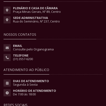
PLENÁRIO E CASA DE CÂMARA
Praça Minas Gerais, Nº 89, Centro
SEDE ADMINISTRATIVA
Rua do Seminário, Nº 237, Centro
NOSSOS CONTATOS
EMAIL
Consulte pelo Organograma
TELEFONE
(31) 3557-6200
ATENDIMENTO AO PÚBLICO
DIAS DE ATENDIMENTO
Segunda à Sexta
HORÁRIO DE ATENDIMENTO
De 7:00 às 18:00
REDES SOCIAIS