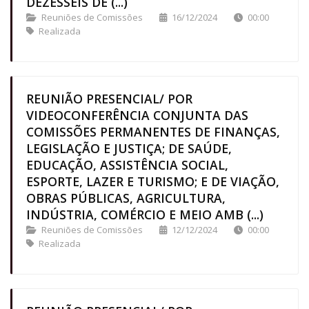
DEZESSEIS DE (...)
Reuniões de Comissões
16/12/2024
00:00
Realizada
REUNIÃO PRESENCIAL/ POR
VIDEOCONFERÊNCIA CONJUNTA DAS
COMISSÕES PERMANENTES DE FINANÇAS,
LEGISLAÇÃO E JUSTIÇA; DE SAÚDE,
EDUCAÇÃO, ASSISTÊNCIA SOCIAL,
ESPORTE, LAZER E TURISMO; E DE VIAÇÃO,
OBRAS PÚBLICAS, AGRICULTURA,
INDÚSTRIA, COMÉRCIO E MEIO AMB (...)
Reuniões de Comissões
12/12/2024
00:00
Realizada