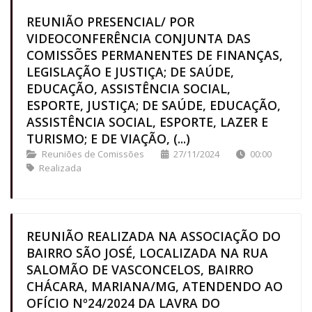
REUNIÃO PRESENCIAL/ POR
VIDEOCONFERÊNCIA CONJUNTA DAS
COMISSÕES PERMANENTES DE FINANÇAS,
LEGISLAÇÃO E JUSTIÇA; DE SAÚDE,
EDUCAÇÃO, ASSISTÊNCIA SOCIAL,
ESPORTE, JUSTIÇA; DE SAÚDE, EDUCAÇÃO,
ASSISTÊNCIA SOCIAL, ESPORTE, LAZER E
TURISMO; E DE VIAÇÃO, (...)
Reuniões de Comissões
27/11/2024
00:00
Realizada
REUNIÃO REALIZADA NA ASSOCIAÇÃO DO
BAIRRO SÃO JOSÉ, LOCALIZADA NA RUA
SALOMÃO DE VASCONCELOS, BAIRRO
CHÁCARA, MARIANA/MG, ATENDENDO AO
OFÍCIO Nº24/2024 DA LAVRA DO