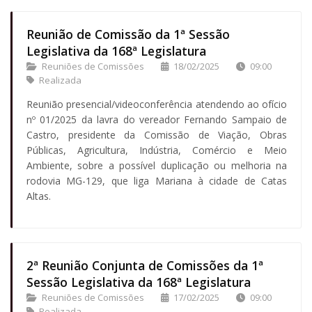
Reunião de Comissão da 1ª Sessão
Legislativa da 168ª Legislatura
Reuniões de Comissões
18/02/2025
09:00
Realizada
Reunião presencial/videoconferência atendendo ao ofício
nº 01/2025 da lavra do vereador Fernando Sampaio de
Castro, presidente da Comissão de Viação, Obras
Públicas, Agricultura, Indústria, Comércio e Meio
Ambiente, sobre a possível duplicação ou melhoria na
rodovia MG-129, que liga Mariana à cidade de Catas
Altas.
2ª Reunião Conjunta de Comissões da 1ª
Sessão Legislativa da 168ª Legislatura
Reuniões de Comissões
17/02/2025
09:00
Realizada