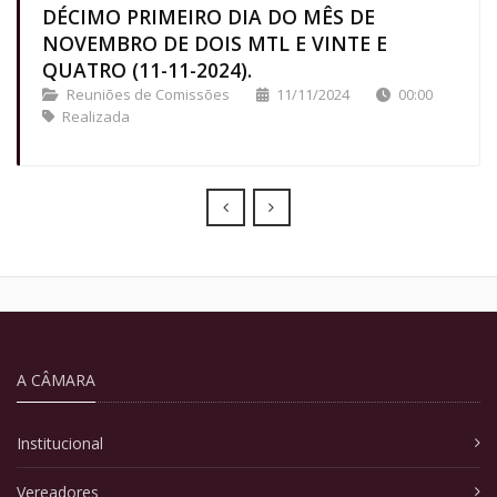
DÉCIMO PRIMEIRO DIA DO MÊS DE
NOVEMBRO DE DOIS MTL E VINTE E
QUATRO (11-11-2024).
Reuniões de Comissões
11/11/2024
00:00
Realizada
Prev
Next
A CÂMARA
Institucional
Vereadores