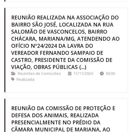
REUNIÃO REALIZADA NA ASSOCIAÇÃO DO
BAIRRO SÃO JOSÉ, LOCALIZADA NA RUA
SALOMÃO DE VASCONCELOS, BAIRRO
CHÁCARA, MARIANA/MG, ATENDENDO AO
OFÍCIO Nº24/2024 DA LAVRA DO
VEREADOR FERNANDO SAMPAIO DE
CASTRO, PRESIDENTE DA COMISSÃO DE
VIAÇÃO, OBRAS PÚBLICAS (...)
Reuniões de Comissões
11/11/2024
00:00
Realizada
REUNIÃO DA COMISSÃO DE PROTEÇÃO E
DEFESA DOS ANIMAIS, REALIZADA
PRESENCIALMENTE NO PRÉDIO DA
CÂMARA MUNICIPAL DE MARIANA, AO