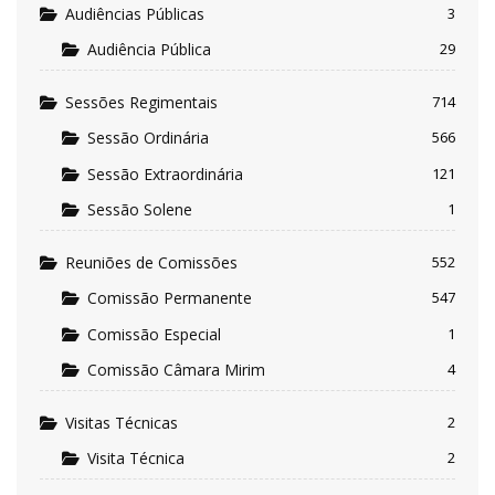
Audiências Públicas
3
Audiência Pública
29
Sessões Regimentais
714
Sessão Ordinária
566
Sessão Extraordinária
121
Sessão Solene
1
Reuniões de Comissões
552
Comissão Permanente
547
Comissão Especial
1
Comissão Câmara Mirim
4
Visitas Técnicas
2
Visita Técnica
2