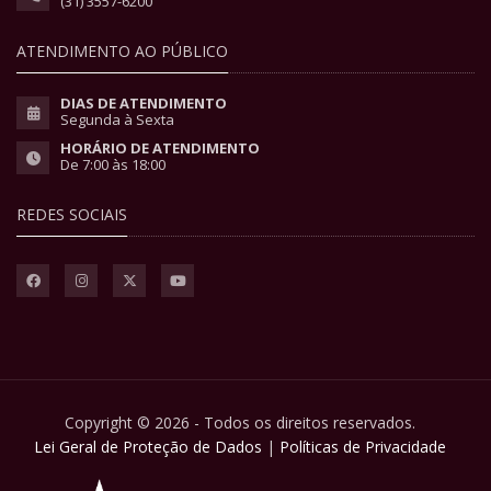
(31) 3557-6200
ATENDIMENTO AO PÚBLICO
DIAS DE ATENDIMENTO
Segunda à Sexta
HORÁRIO DE ATENDIMENTO
De 7:00 às 18:00
REDES SOCIAIS
Copyright © 2026 - Todos os direitos reservados.
Lei Geral de Proteção de Dados
|
Políticas de Privacidade