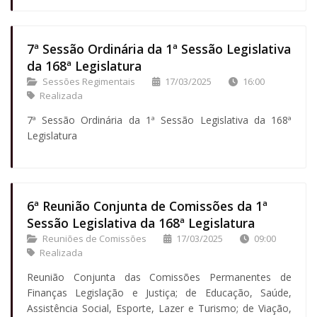
7ª Sessão Ordinária da 1ª Sessão Legislativa
da 168ª Legislatura
Sessões Regimentais
17/03/2025
16:00
Realizada
7ª Sessão Ordinária da 1ª Sessão Legislativa da 168ª
Legislatura
6ª Reunião Conjunta de Comissões da 1ª
Sessão Legislativa da 168ª Legislatura
Reuniões de Comissões
17/03/2025
09:00
Realizada
Reunião Conjunta das Comissões Permanentes de
Finanças Legislação e Justiça; de Educação, Saúde,
Assistência Social, Esporte, Lazer e Turismo; de Viação,