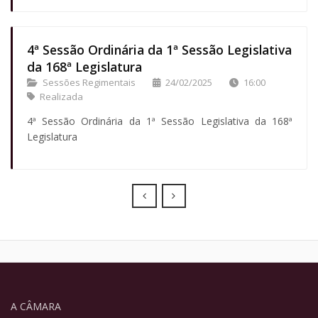
4ª Sessão Ordinária da 1ª Sessão Legislativa
da 168ª Legislatura
Sessões Regimentais
24/02/2025
16:00
Realizada
4ª Sessão Ordinária da 1ª Sessão Legislativa da 168ª
Legislatura
Prev
Next
A CÂMARA