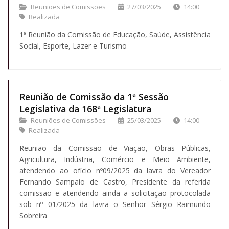
Reuniões de Comissões
27/03/2025
14:00
Realizada
1ª Reunião da Comissão de Educação, Saúde, Assistência
Social, Esporte, Lazer e Turismo
Reunião de Comissão da 1ª Sessão
Legislativa da 168ª Legislatura
Reuniões de Comissões
25/03/2025
14:00
Realizada
Reunião da Comissão de Viação, Obras Públicas,
Agricultura, Indústria, Comércio e Meio Ambiente,
atendendo ao ofício nº09/2025 da lavra do Vereador
Fernando Sampaio de Castro, Presidente da referida
comissão e atendendo ainda a solicitação protocolada
sob nº 01/2025 da lavra o Senhor Sérgio Raimundo
Sobreira