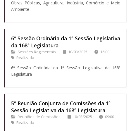
Obras Públicas, Agricultura, Indústria, Comércio e Meio
Ambiente
6ª Sessão Ordinária da 1ª Sessão Legislativa
da 168ª Legislatura
Sessões Regimentais
10/03/2025
16:00
Realizada
6ª Sessão Ordinária da 1ª Sessão Legislativa da 168ª
Legislatura
5ª Reunião Conjunta de Comissões da 1ª
Sessão Legislativa da 168ª Legislatura
Reuniões de Comissões
10/03/2025
09:00
Realizada