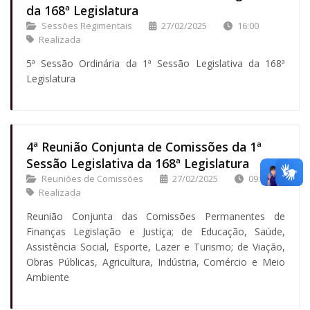
da 168ª Legislatura
Sessões Regimentais
27/02/2025
16:00
Realizada
5ª Sessão Ordinária da 1ª Sessão Legislativa da 168ª
Legislatura
4ª Reunião Conjunta de Comissões da 1ª
Sessão Legislativa da 168ª Legislatura
Reuniões de Comissões
27/02/2025
09:00
Realizada
Reunião Conjunta das Comissões Permanentes de
Finanças Legislação e Justiça; de Educação, Saúde,
Assistência Social, Esporte, Lazer e Turismo; de Viação,
Obras Públicas, Agricultura, Indústria, Comércio e Meio
Ambiente