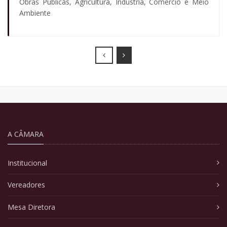
Obras Públicas, Agricultura, Indústria, Comércio e Meio
Ambiente
Prev
Next
A CÂMARA
Institucional
Vereadores
Mesa Diretora