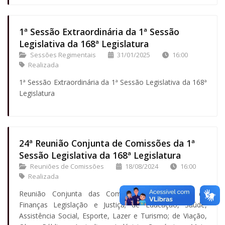
1ª Sessão Extraordinária da 1ª Sessão
Legislativa da 168ª Legislatura
Sessões Regimentais
31/01/2025
16:00
Realizada
1ª Sessão Extraordinária da 1ª Sessão Legislativa da 168ª
Legislatura
24ª Reunião Conjunta de Comissões da 1ª
Sessão Legislativa da 168ª Legislatura
Reuniões de Comissões
18/08/2024
16:00
Realizada
Reunião Conjunta das Comissões Permanentes de
Finanças Legislação e Justiça; de Educação, Saúde,
Assistência Social, Esporte, Lazer e Turismo; de Viação,