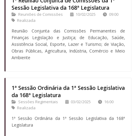
1ª Reunião Conjunta de Comissões da 1ª
Sessão Legislativa da 168ª Legislatura
Reuniões de Comissões
10/02/2025
09:00
Realizada
Reunião Conjunta das Comissões Permanentes de
Finanças Legislação e Justiça; de Educação, Saúde,
Assistência Social, Esporte, Lazer e Turismo; de Viação,
Obras Públicas, Agricultura, Indústria, Comércio e Meio
Ambiente
1ª Sessão Ordinária da 1ª Sessão Legislativa
da 168ª Legislatura
Sessões Regimentais
03/02/2025
16:00
Realizada
1ª Sessão Ordinária da 1ª Sessão Legislativa da 168ª
Legislatura