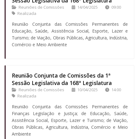
Sessão Legislativa da 168ª Legislatura
Reuniões de Comissões
14/04/2025
09:00
Realizada
Reunião Conjunta das Comissões Permanentes de
Educação, Saúde, Assistência Social, Esporte, Lazer e
Turismo; de Viação, Obras Públicas, Agricultura, Indústria,
Comércio e Meio Ambiente
Reunião Conjunta de Comissões da 1ª
Sessão Legislativa da 168ª Legislatura
Reuniões de Comissões
10/04/2025
14:00
Realizada
Reunião Conjunta das Comissões Permanentes de
Finanças Legislação e Justiça; de Educação, Saúde,
Assistência Social, Esporte, Lazer e Turismo; de Viação,
Obras Públicas, Agricultura, Indústria, Comércio e Meio
Ambiente