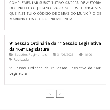
COMPLEMENTAR SUBSTITUTIVO 03/2025. DE AUTORIA
DO PREFEITO JULIANO VASCONCELOS GONÇALVES
QUE INSTITUI O CÓDIGO DE OBRAS DO MUNICÍPIO DE
MARIANA E DÁ OUTRAS PROVIDÊNCIAS.
9ª Sessão Ordinária da 1ª Sessão Legislativa
da 168ª Legislatura
Sessões Regimentais
31/03/2025
16:00
Realizada
9ª Sessão Ordinária da 1ª Sessão Legislativa da 168ª
Legislatura
Prev
Next