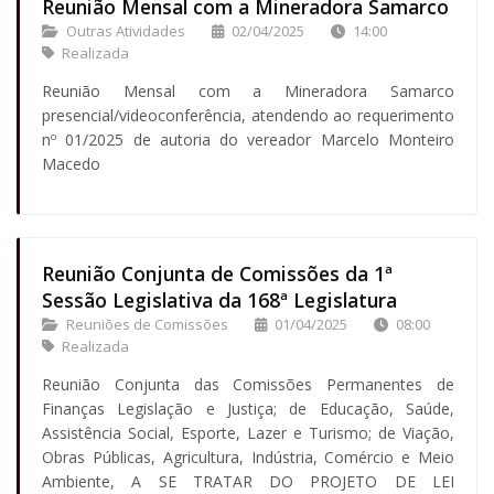
Reunião Mensal com a Mineradora Samarco
Outras Atividades
02/04/2025
14:00
Realizada
Reunião Mensal com a Mineradora Samarco
presencial/videoconferência, atendendo ao requerimento
nº 01/2025 de autoria do vereador Marcelo Monteiro
Macedo
Reunião Conjunta de Comissões da 1ª
Sessão Legislativa da 168ª Legislatura
Reuniões de Comissões
01/04/2025
08:00
Realizada
Reunião Conjunta das Comissões Permanentes de
Finanças Legislação e Justiça; de Educação, Saúde,
Assistência Social, Esporte, Lazer e Turismo; de Viação,
Obras Públicas, Agricultura, Indústria, Comércio e Meio
Ambiente, A SE TRATAR DO PROJETO DE LEI