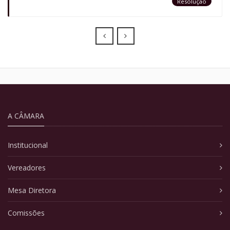
Resolução
Prev
Next
A CÂMARA
Institucional
Vereadores
Mesa Diretora
Comissões