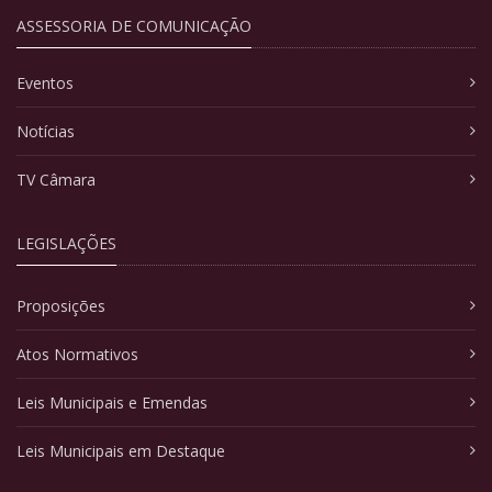
ASSESSORIA DE COMUNICAÇÃO
Eventos
Notícias
TV Câmara
LEGISLAÇÕES
Proposições
Atos Normativos
Leis Municipais e Emendas
Leis Municipais em Destaque