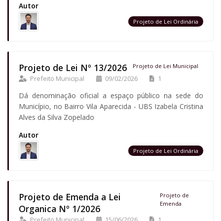
Autor
Projeto de Lei Ordinária
Projeto de Lei Nº 13/2026
Projeto de Lei Municipal
Prefeito Municipal
09/02/2026
1
Dá denominação oficial a espaço público na sede do
Município, no Bairro Vila Aparecida - UBS Izabela Cristina
Alves da Silva Zopelado
Autor
Projeto de Lei Ordinária
Projeto de Emenda a Lei
Projeto de
Emenda
Organica Nº 1/2026
Prefeito Municipal
15/06/2026
1