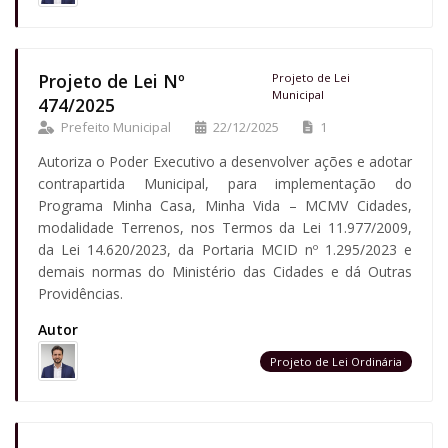
Projeto de Lei Nº
Projeto de Lei
Municipal
474/2025
Prefeito Municipal
22/12/2025
1
Autoriza o Poder Executivo a desenvolver ações e adotar
contrapartida Municipal, para implementação do
Programa Minha Casa, Minha Vida – MCMV Cidades,
modalidade Terrenos, nos Termos da Lei 11.977/2009,
da Lei 14.620/2023, da Portaria MCID nº 1.295/2023 e
demais normas do Ministério das Cidades e dá Outras
Providências.
Autor
Projeto de Lei Ordinária