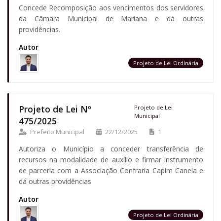
Concede Recomposição aos vencimentos dos servidores
da Câmara Municipal de Mariana e dá outras
providências.
Autor
Projeto de Lei Ordinária
Projeto de Lei Nº
Projeto de Lei
Municipal
475/2025
Prefeito Municipal
22/12/2025
1
Autoriza o Município a conceder transferência de
recursos na modalidade de auxílio e firmar instrumento
de parceria com a Associação Confraria Capim Canela e
dá outras providências
Autor
Projeto de Lei Ordinária