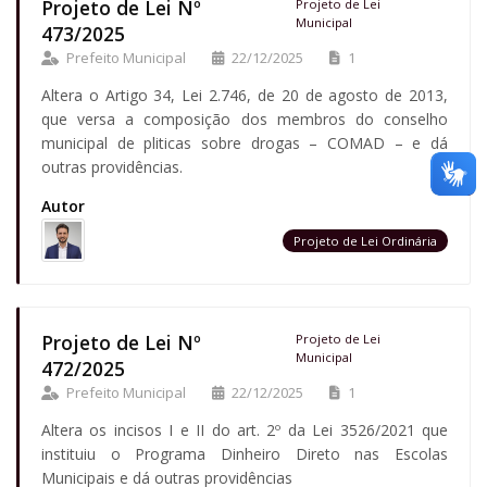
Projeto de Lei Nº
Projeto de Lei
Municipal
473/2025
Prefeito Municipal
22/12/2025
1
Altera o Artigo 34, Lei 2.746, de 20 de agosto de 2013,
que versa a composição dos membros do conselho
municipal de pliticas sobre drogas – COMAD – e dá
outras providências.
Autor
Projeto de Lei Ordinária
Projeto de Lei Nº
Projeto de Lei
Municipal
472/2025
Prefeito Municipal
22/12/2025
1
Altera os incisos I e II do art. 2º da Lei 3526/2021 que
instituiu o Programa Dinheiro Direto nas Escolas
Municipais e dá outras providências