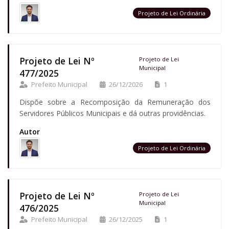
Projeto de Lei Ordinária
Projeto de Lei Nº
Projeto de Lei
Municipal
477/2025
Prefeito Municipal
26/12/2026
1
Dispõe sobre a Recomposição da Remuneração dos
Servidores Públicos Municipais e dá outras providências.
Autor
Projeto de Lei Ordinária
Projeto de Lei Nº
Projeto de Lei
Municipal
476/2025
Prefeito Municipal
26/12/2025
1