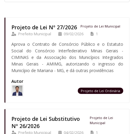
Projeto de Lei Nº 27/2026
Projeto de Lei Municipal
Prefeito Municipal
09/02/2026
1
Aprova o Contrato de Consórcio Público e o Estatuto
Social do Consórcio Interfederativo Minas Gerais -
CIMINAS e da Associação dos Municípios Integrados
Minas Gerais - AMIMG, autorizando o ingresso do
Município de Mariana - MG, e dá outras providências
Autor
Projeto de Lei Ordinária
Projeto de Lei Substitutivo
Projeto de Lei
Municipal
Nº 26/2026
Prefeito Municipal
04/02/2026
1