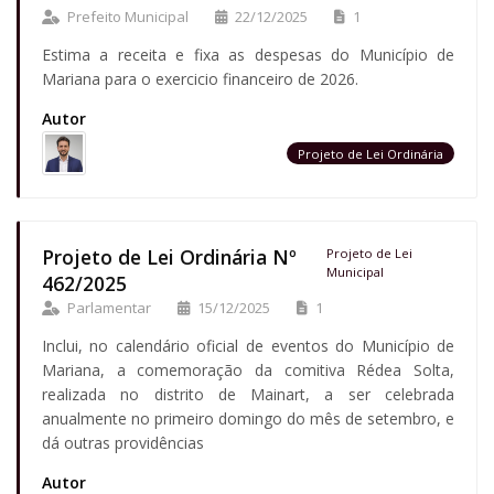
Prefeito Municipal
22/12/2025
1
Estima a receita e fixa as despesas do Município de
Mariana para o exercicio financeiro de 2026.
Autor
Projeto de Lei Ordinária
Projeto de Lei Ordinária Nº
Projeto de Lei
Municipal
462/2025
Parlamentar
15/12/2025
1
Inclui, no calendário oficial de eventos do Município de
Mariana, a comemoração da comitiva Rédea Solta,
realizada no distrito de Mainart, a ser celebrada
anualmente no primeiro domingo do mês de setembro, e
dá outras providências
Autor