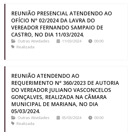
REUNIÃO PRESENCIAL ATENDENDO AO
OFÍCIO N° 02/2024 DA LAVRA DO
VEREADOR FERNANDO SAMPAIO DE
CASTRO, NO DIA 11/03/2024.
Outras Atividades
11/03/2024
00:00
Realizada
REUNIÃO ATENDENDO AO
REQUERIMENTO N° 360/2023 DE AUTORIA
DO VEREADOR JULIANO VASCONCELOS
GONÇALVES, REALIZADA NA CÂMARA
MUNICIPAL DE MARIANA, NO DIA
05/03/2024.
Outras Atividades
05/03/2024
00:00
Realizada