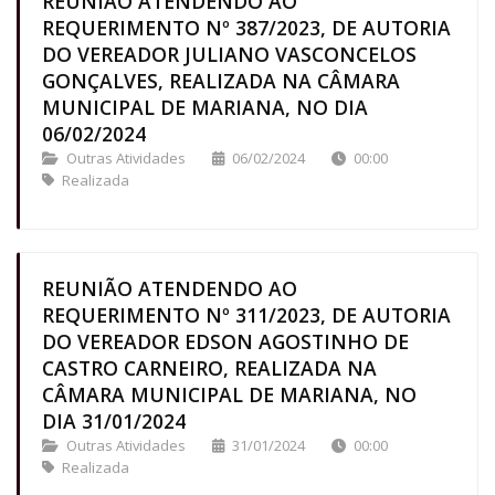
REUNIÃO ATENDENDO AO
REQUERIMENTO Nº 387/2023, DE AUTORIA
DO VEREADOR JULIANO VASCONCELOS
GONÇALVES, REALIZADA NA CÂMARA
MUNICIPAL DE MARIANA, NO DIA
06/02/2024
Outras Atividades
06/02/2024
00:00
Realizada
REUNIÃO ATENDENDO AO
REQUERIMENTO Nº 311/2023, DE AUTORIA
DO VEREADOR EDSON AGOSTINHO DE
CASTRO CARNEIRO, REALIZADA NA
CÂMARA MUNICIPAL DE MARIANA, NO
DIA 31/01/2024
Outras Atividades
31/01/2024
00:00
Realizada