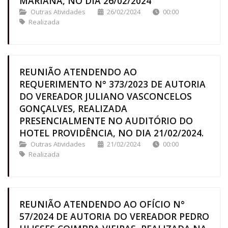
MARIANA, NO DIA 26/02/2024
Outras Atividades
26/02/2024
00:00
Realizada
REUNIÃO ATENDENDO AO
REQUERIMENTO N° 373/2023 DE AUTORIA
DO VEREADOR JULIANO VASCONCELOS
GONÇALVES, REALIZADA
PRESENCIALMENTE NO AUDITÓRIO DO
HOTEL PROVIDÊNCIA, NO DIA 21/02/2024.
Outras Atividades
21/02/2024
00:00
Realizada
REUNIÃO ATENDENDO AO OFÍCIO N°
57/2024 DE AUTORIA DO VEREADOR PEDRO