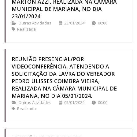
MARTON AZZI, REALIZADA NA CÂMARA
MUNICIPAL DE MARIANA, NO DIA
23/01/2024
Outras Atividades
23/01/2024
00:00
Realizada
REUNIÃO PRESENCIAL/POR
VIDEOCONFERÊNCIA, ATENDENDO A
SOLICITAÇÃO DA LAVRA DO VEREADOR
PEDRO ULISSES COIMBRA VIEIRA,
REALIZADA NA CÂMARA MUNICIPAL DE
MARIANA, NO DIA 05/01/2024.
Outras Atividades
05/01/2024
00:00
Realizada