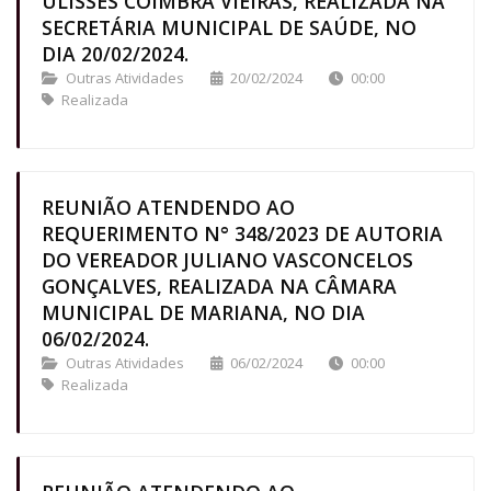
ULISSES COIMBRA VIEIRAS, REALIZADA NA
SECRETÁRIA MUNICIPAL DE SAÚDE, NO
DIA 20/02/2024.
Outras Atividades
20/02/2024
00:00
Realizada
REUNIÃO ATENDENDO AO
REQUERIMENTO N° 348/2023 DE AUTORIA
DO VEREADOR JULIANO VASCONCELOS
GONÇALVES, REALIZADA NA CÂMARA
MUNICIPAL DE MARIANA, NO DIA
06/02/2024.
Outras Atividades
06/02/2024
00:00
Realizada