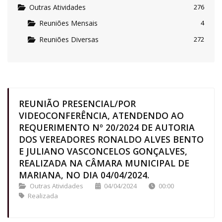
Outras Atividades
276
Reuniões Mensais
4
Reuniões Diversas
272
REUNIÃO PRESENCIAL/POR
VIDEOCONFERÊNCIA, ATENDENDO AO
REQUERIMENTO Nº 20/2024 DE AUTORIA
DOS VEREADORES RONALDO ALVES BENTO
E JULIANO VASCONCELOS GONÇALVES,
REALIZADA NA CÂMARA MUNICIPAL DE
MARIANA, NO DIA 04/04/2024.
Outras Atividades
04/04/2024
00:00
Realizada