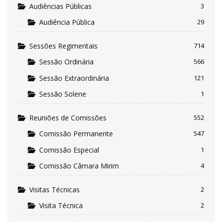
Audiências Públicas
3
Audiência Pública
29
Sessões Regimentais
714
Sessão Ordinária
566
Sessão Extraordinária
121
Sessão Solene
1
Reuniões de Comissões
552
Comissão Permanente
547
Comissão Especial
1
Comissão Câmara Mirim
4
Visitas Técnicas
2
Visita Técnica
2