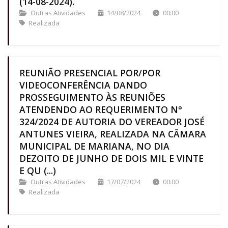
(14-08-2024).
Outras Atividades
14/08/2024
00:00
Realizada
REUNIÃO PRESENCIAL POR/POR
VIDEOCONFERÊNCIA DANDO
PROSSEGUIMENTO ÀS REUNIÕES
ATENDENDO AO REQUERIMENTO N°
324/2024 DE AUTORIA DO VEREADOR JOSÉ
ANTUNES VIEIRA, REALIZADA NA CÂMARA
MUNICIPAL DE MARIANA, NO DIA
DEZOITO DE JUNHO DE DOIS MIL E VINTE
E QU (...)
Outras Atividades
17/07/2024
00:00
Realizada