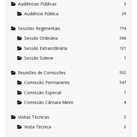
Audiências Públicas
3
Audiência Pública
29
Sessões Regimentais
714
Sessão Ordinária
566
Sessão Extraordinária
121
Sessão Solene
1
Reuniões de Comissões
552
Comissão Permanente
547
Comissão Especial
1
Comissão Câmara Mirim
4
Visitas Técnicas
2
Visita Técnica
2