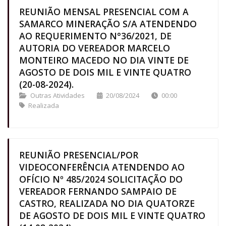
REUNIÃO MENSAL PRESENCIAL COM A
SAMARCO MINERAÇÃO S/A ATENDENDO
AO REQUERIMENTO N°36/2021, DE
AUTORIA DO VEREADOR MARCELO
MONTEIRO MACEDO NO DIA VINTE DE
AGOSTO DE DOIS MIL E VINTE QUATRO
(20-08-2024).
Outras Atividades
20/08/2024
00:00
Realizada
REUNIÃO PRESENCIAL/POR
VIDEOCONFERÊNCIA ATENDENDO AO
OFÍCIO Nº 485/2024 SOLICITAÇÃO DO
VEREADOR FERNANDO SAMPAIO DE
CASTRO, REALIZADA NO DIA QUATORZE
DE AGOSTO DE DOIS MIL E VINTE QUATRO