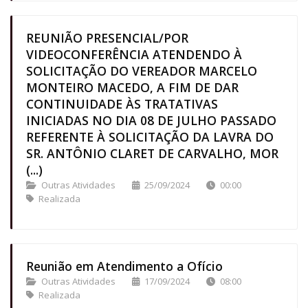
REUNIÃO PRESENCIAL/POR
VIDEOCONFERÊNCIA ATENDENDO À
SOLICITAÇÃO DO VEREADOR MARCELO
MONTEIRO MACEDO, A FIM DE DAR
CONTINUIDADE ÀS TRATATIVAS
INICIADAS NO DIA 08 DE JULHO PASSADO
REFERENTE À SOLICITAÇÃO DA LAVRA DO
SR. ANTÔNIO CLARET DE CARVALHO, MOR
(...)
Outras Atividades
25/09/2024
00:00
Realizada
Reunião em Atendimento a Ofício
Outras Atividades
17/09/2024
08:00
Realizada