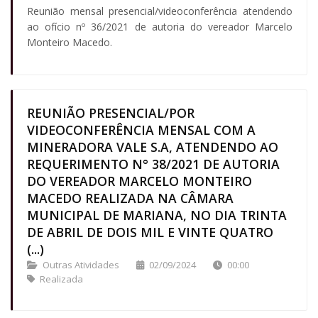
Reunião mensal presencial/videoconferência atendendo
ao ofício nº 36/2021 de autoria do vereador Marcelo
Monteiro Macedo.
REUNIÃO PRESENCIAL/POR
VIDEOCONFERÊNCIA MENSAL COM A
MINERADORA VALE S.A, ATENDENDO AO
REQUERIMENTO N° 38/2021 DE AUTORIA
DO VEREADOR MARCELO MONTEIRO
MACEDO REALIZADA NA CÂMARA
MUNICIPAL DE MARIANA, NO DIA TRINTA
DE ABRIL DE DOIS MIL E VINTE QUATRO
(...)
Outras Atividades
02/09/2024
00:00
Realizada