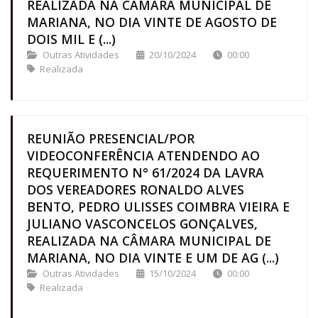
REALIZADA NA CÂMARA MUNICIPAL DE
MARIANA, NO DIA VINTE DE AGOSTO DE
DOIS MIL E (...)
Outras Atividades
20/10/2024
00:00
Realizada
REUNIÃO PRESENCIAL/POR
VIDEOCONFERÊNCIA ATENDENDO AO
REQUERIMENTO N° 61/2024 DA LAVRA
DOS VEREADORES RONALDO ALVES
BENTO, PEDRO ULISSES COIMBRA VIEIRA E
JULIANO VASCONCELOS GONÇALVES,
REALIZADA NA CÂMARA MUNICIPAL DE
MARIANA, NO DIA VINTE E UM DE AG (...)
Outras Atividades
15/10/2024
00:00
Realizada