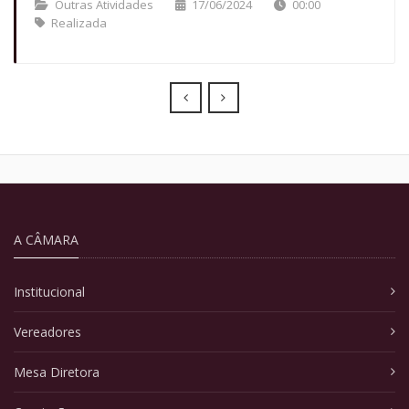
Outras Atividades
17/06/2024
00:00
Realizada
Prev
Next
A CÂMARA
Institucional
Vereadores
Mesa Diretora