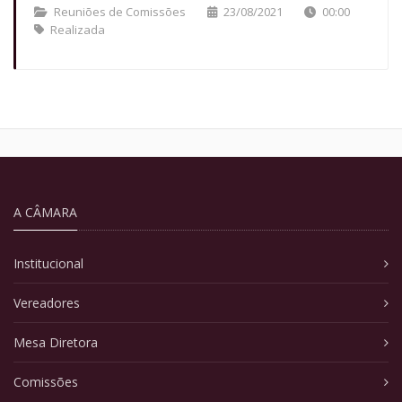
Reuniões de Comissões
23/08/2021
00:00
Realizada
A CÂMARA
Institucional
Vereadores
Mesa Diretora
Comissões