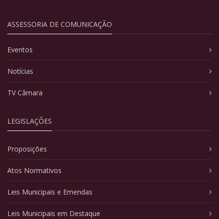
ASSESSORIA DE COMUNICAÇÃO
Eventos
Notícias
TV Câmara
LEGISLAÇÕES
Proposições
Atos Normativos
Leis Municipais e Emendas
Leis Municipais em Destaque