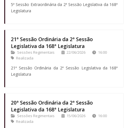
5ª Sessão Extraordinária da 2ª Sessão Legislativa da 168ª
Legislatura
21ª Sessão Ordinária da 2ª Sessão
Legislativa da 168ª Legislatura
Sessões Regimentais
22/06/2026
16:00
Realizada
21ª Sessão Ordinária da 2ª Sessão Legislativa da 168ª
Legislatura
20ª Sessão Ordinária da 2ª Sessão
Legislativa da 168ª Legislatura
Sessões Regimentais
15/06/2026
16:00
Realizada