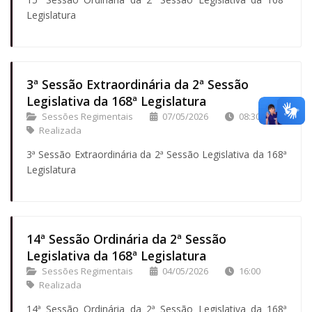
Legislatura
3ª Sessão Extraordinária da 2ª Sessão
Legislativa da 168ª Legislatura
Sessões Regimentais
07/05/2026
08:30
Realizada
3ª Sessão Extraordinária da 2ª Sessão Legislativa da 168ª
Legislatura
14ª Sessão Ordinária da 2ª Sessão
Legislativa da 168ª Legislatura
Sessões Regimentais
04/05/2026
16:00
Realizada
14ª Sessão Ordinária da 2ª Sessão Legislativa da 168ª