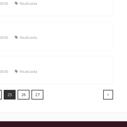
00:00
Realizada
00:00
Realizada
00:00
Realizada
Next
25
26
27