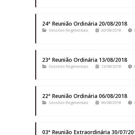
24ª Reunião Ordinária 20/08/2018
Sessões Regimentais
20/08/2018
23ª Reunião Ordinária 13/08/2018
Sessões Regimentais
13/08/2018
22ª Reunião Ordinária 06/08/2018
Sessões Regimentais
06/08/2018
03ª Reunião Extraordinária 30/07/20