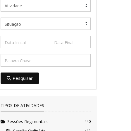
Pesquisar
TIPOS DE ATIVIDADES
Sessões Regimentais
440
Sessão Ordinária
413