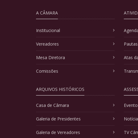
A CÂMARA
ATIVI
Institucional
Agenda
Vereadores
Pautas
Mesa Diretora
Atas d
Comissões
Transm
ARQUIVOS HISTÓRICOS
ASSES
Casa de Câmara
Evento
Galeria de Presidentes
Notíci
Galeria de Vereadores
TV Câ