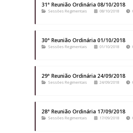
31ª Reunião Ordinária 08/10/2018
Sessões Regimentais
08/10/2018
30ª Reunião Ordinária 01/10/2018
Sessões Regimentais
01/10/2018
29ª Reunião Ordinária 24/09/2018
Sessões Regimentais
24/09/2018
28ª Reunião Ordinária 17/09/2018
Sessões Regimentais
17/09/2018