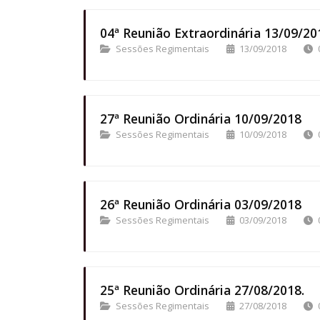
04ª Reunião Extraordinária 13/09/20
Sessões Regimentais
13/09/2018
27ª Reunião Ordinária 10/09/2018
Sessões Regimentais
10/09/2018
26ª Reunião Ordinária 03/09/2018
Sessões Regimentais
03/09/2018
25ª Reunião Ordinária 27/08/2018.
Sessões Regimentais
27/08/2018