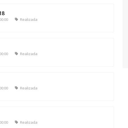
18
00:00
Realizada
00:00
Realizada
00:00
Realizada
00:00
Realizada