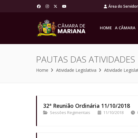
Área do Servido
HOME
A CÂMARA
PAUTAS DAS ATIVIDADES
Home
Atividade Legislativa
Atividade Legisla
32ª Reunião Ordinária 11/10/2018
Sessões Regimentais
11/10/2018