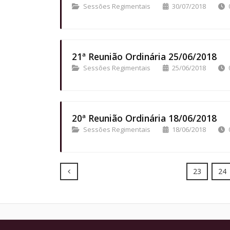
Sessões Regimentais
30/07/2018
21ª Reunião Ordinária 25/06/2018
Sessões Regimentais
25/06/2018
20ª Reunião Ordinária 18/06/2018
Sessões Regimentais
18/06/2018
Prev
23
24