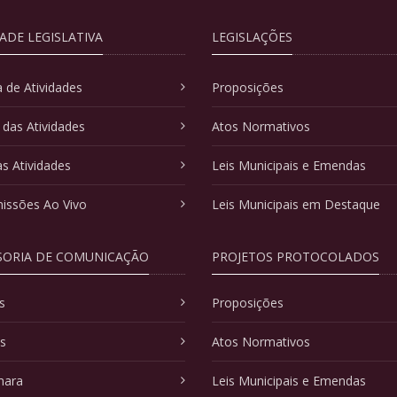
DADE LEGISLATIVA
LEGISLAÇÕES
 de Atividades
Proposições
 das Atividades
Atos Normativos
as Atividades
Leis Municipais e Emendas
issões Ao Vivo
Leis Municipais em Destaque
SORIA DE COMUNICAÇÃO
PROJETOS PROTOCOLADOS
s
Proposições
as
Atos Normativos
mara
Leis Municipais e Emendas