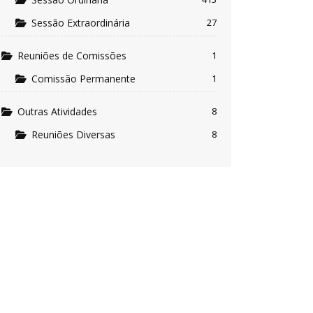
Sessão Extraordinária
27
Reuniões de Comissões
1
Comissão Permanente
1
Outras Atividades
8
Reuniões Diversas
8