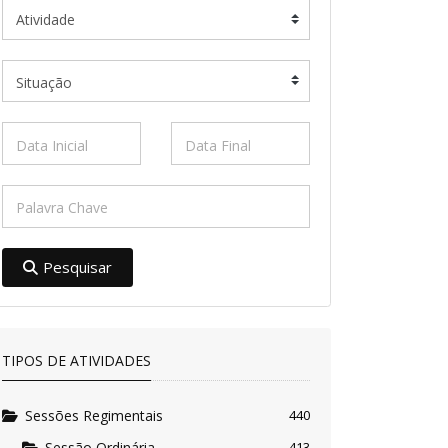
Pesquisar
TIPOS DE ATIVIDADES
Sessões Regimentais
440
Sessão Ordinária
413