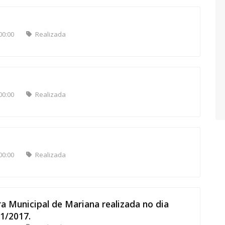
00:00
Realizada
00:00
Realizada
00:00
Realizada
a Municipal de Mariana realizada no dia
1/2017.