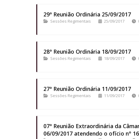
29ª Reunião Ordinária 25/09/2017
Sessões Regimentais
25/09/2017
28ª Reunião Ordinária 18/09/2017
Sessões Regimentais
18/09/2017
27ª Reunião Ordinária 11/09/2017
Sessões Regimentais
11/09/2017
07ª Reunião Extraordinária da Câmar
06/09/2017 atendendo o ofício n° 16