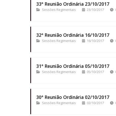
33ª Reunião Ordinária 23/10/2017
Sessões Regimentais
23/10/2017
32ª Reunião Ordinária 16/10/2017
Sessões Regimentais
16/10/2017
31ª Reunião Ordinária 05/10/2017
Sessões Regimentais
05/10/2017
30ª Reunião Ordinária 02/10/2017
Sessões Regimentais
02/10/2017