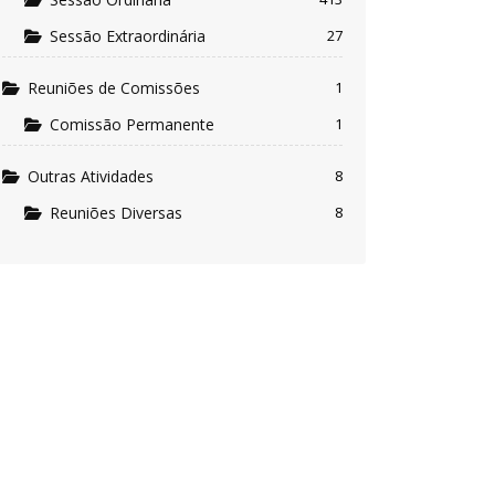
Sessão Extraordinária
27
Reuniões de Comissões
1
Comissão Permanente
1
Outras Atividades
8
Reuniões Diversas
8