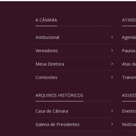
A CÂMARA
ATIVI
Institucional
Agenda
Vereadores
Pautas
Mesa Diretora
Atas d
Comissões
Transm
ARQUIVOS HISTÓRICOS
ASSES
Casa de Câmara
Evento
Galeria de Presidentes
Notíci