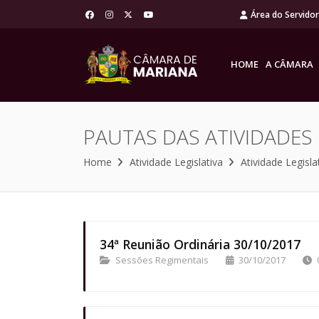
Área do Servido
HOME
A CÂMARA
PAUTAS DAS ATIVIDADES
Home
Atividade Legislativa
Atividade Legisla
34ª Reunião Ordinária 30/10/2017
Sessões Regimentais
30/10/2017