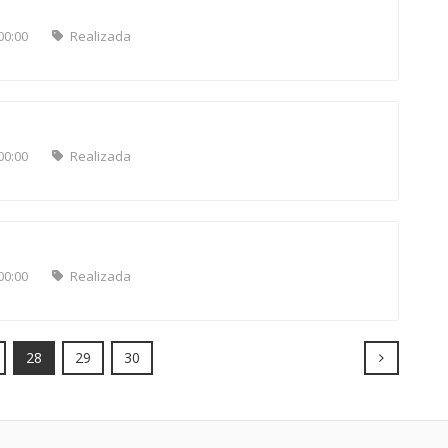
00:00
Realizada
00:00
Realizada
00:00
Realizada
Next
28
29
30