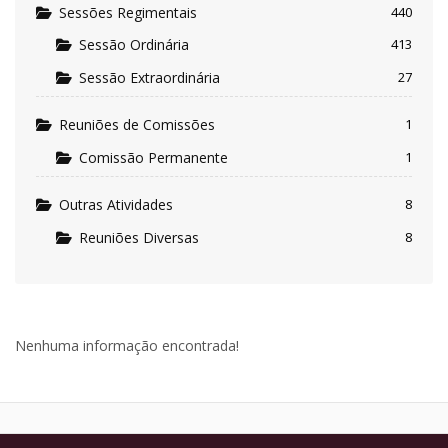
Sessões Regimentais
440
Sessão Ordinária
413
Sessão Extraordinária
27
Reuniões de Comissões
1
Comissão Permanente
1
Outras Atividades
8
Reuniões Diversas
8
Nenhuma informação encontrada!