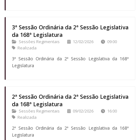
3ª Sessão Ordinária da 2ª Sessão Legislativa
da 168ª Legislatura
Sessões Regimentais
12/02/2026
09:00
Realizada
3ª Sessão Ordinária da 2ª Sessão Legislativa da 168ª
Legislatura
2ª Sessão Ordinária da 2ª Sessão Legislativa
da 168ª Legislatura
Sessões Regimentais
09/02/2026
16:00
Realizada
2ª Sessão Ordinária da 2ª Sessão Legislativa da 168ª
Legislatura