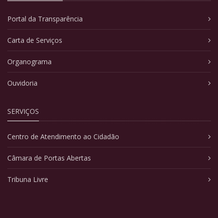
Portal da Transparência
Carta de Serviços
Organograma
Ouvidoria
SERVIÇOS
Centro de Atendimento ao Cidadão
Câmara de Portas Abertas
Tribuna Livre