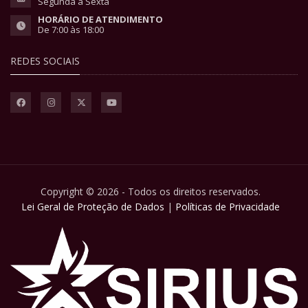
Segunda à Sexta
HORÁRIO DE ATENDIMENTO
De 7:00 às 18:00
REDES SOCIAIS
Copyright © 2026 - Todos os direitos reservados.
Lei Geral de Proteção de Dados
|
Políticas de Privacidade