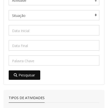
Pesquisar
TIPOS DE ATIVIDADES