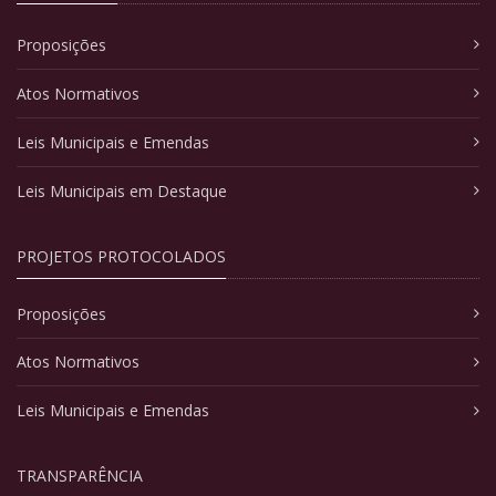
Proposições
Atos Normativos
Leis Municipais e Emendas
Leis Municipais em Destaque
PROJETOS PROTOCOLADOS
Proposições
Atos Normativos
Leis Municipais e Emendas
TRANSPARÊNCIA