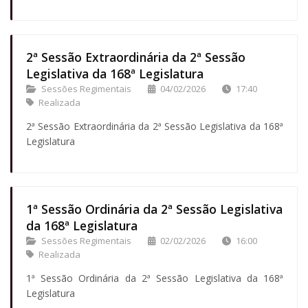
2ª Sessão Extraordinária da 2ª Sessão
Legislativa da 168ª Legislatura
Sessões Regimentais
04/02/2026
17:40
Realizada
2ª Sessão Extraordinária da 2ª Sessão Legislativa da 168ª
Legislatura
1ª Sessão Ordinária da 2ª Sessão Legislativa
da 168ª Legislatura
Sessões Regimentais
02/02/2026
16:00
Realizada
1ª Sessão Ordinária da 2ª Sessão Legislativa da 168ª
Legislatura