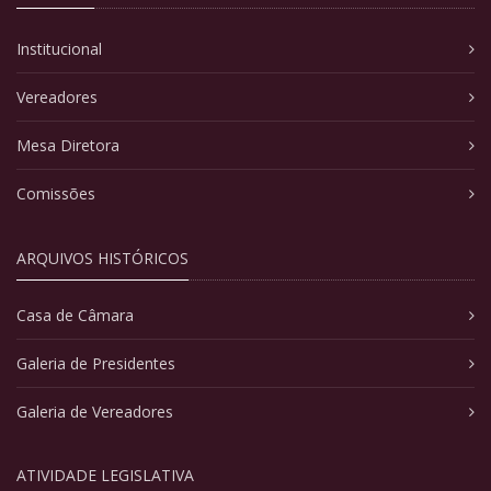
Institucional
Vereadores
Mesa Diretora
Comissões
ARQUIVOS HISTÓRICOS
Casa de Câmara
Galeria de Presidentes
Galeria de Vereadores
ATIVIDADE LEGISLATIVA