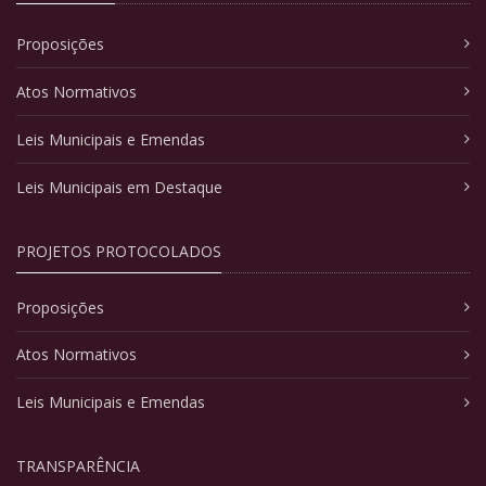
Proposições
Atos Normativos
Leis Municipais e Emendas
Leis Municipais em Destaque
PROJETOS PROTOCOLADOS
Proposições
Atos Normativos
Leis Municipais e Emendas
TRANSPARÊNCIA