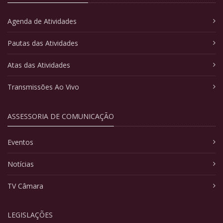
Agenda de Atividades
Pautas das Atividades
Atas das Atividades
Transmissões Ao Vivo
ASSESSORIA DE COMUNICAÇÃO
Eventos
Notícias
TV Câmara
LEGISLAÇÕES