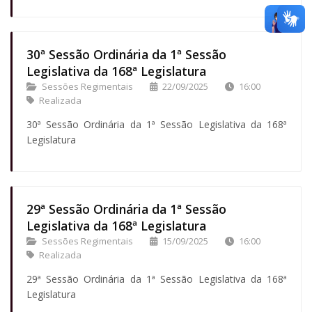
30ª Sessão Ordinária da 1ª Sessão
Legislativa da 168ª Legislatura
Sessões Regimentais
22/09/2025
16:00
Realizada
30ª Sessão Ordinária da 1ª Sessão Legislativa da 168ª
Legislatura
29ª Sessão Ordinária da 1ª Sessão
Legislativa da 168ª Legislatura
Sessões Regimentais
15/09/2025
16:00
Realizada
29ª Sessão Ordinária da 1ª Sessão Legislativa da 168ª
Legislatura