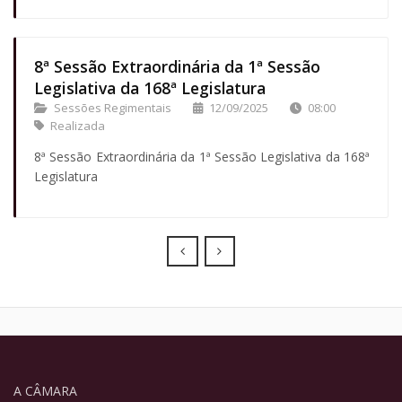
8ª Sessão Extraordinária da 1ª Sessão
Legislativa da 168ª Legislatura
Sessões Regimentais
12/09/2025
08:00
Realizada
8ª Sessão Extraordinária da 1ª Sessão Legislativa da 168ª
Legislatura
Prev
Next
A CÂMARA