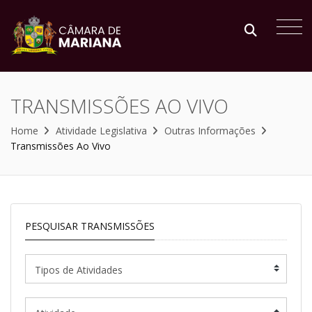
TRANSMISSÕES AO VIVO
Home
Atividade Legislativa
Outras Informações
Transmissões Ao Vivo
PESQUISAR TRANSMISSÕES