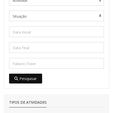
Pesquisar
TIPOS DE ATIVIDADES