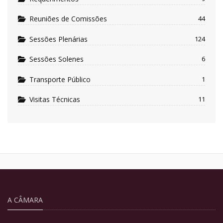
Reuniões de Comissões
44
Sessões Plenárias
124
Sessões Solenes
6
Transporte Público
1
Visitas Técnicas
11
A CÂMARA