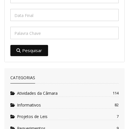
Pesquisar
CATEGORIAS
Atividades da Câmara
114
Informativos
82
Projetos de Leis
7
Requerimentos
9