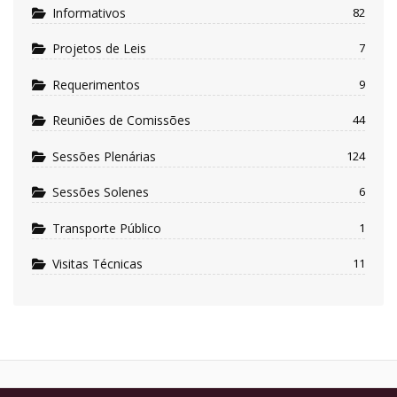
Informativos
82
Projetos de Leis
7
Requerimentos
9
Reuniões de Comissões
44
Sessões Plenárias
124
Sessões Solenes
6
Transporte Público
1
Visitas Técnicas
11