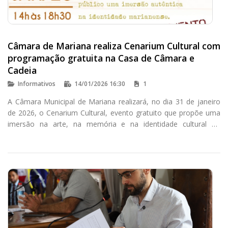
Câmara de Mariana realiza Cenarium Cultural com
programação gratuita na Casa de Câmara e
Cadeia
Informativos
14/01/2026 16:30
1
A Câmara Municipal de Mariana realizará, no dia 31 de janeiro
de 2026, o Cenarium Cultural, evento gratuito que propõe uma
imersão na arte, na memória e na identidade cultural do
município. A programação acontecerá das 14h às 18h30, na
Casa de Câmara e Cadeia, localizada na Praça Minas Gerais.