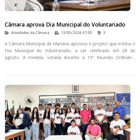
Câmara aprova Dia Municipal do Voluntariado
Atividades da Câmara
13/05/2026 07:05
3
A Câmara Municipal de Mariana aprovou o projeto que institui o
Dia Municipal do Voluntariado, a ser celebrado em 28 de
agosto. A medida, votada durante a 15ª Reunião Ordinária,
busca reconhecer ações solidárias e incentivar a participação
social na cidade.