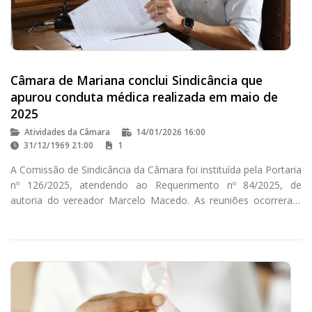
Câmara de Mariana conclui Sindicância que
apurou conduta médica realizada em maio de
2025
Atividades da Câmara
14/01/2026 16:00
31/12/1969 21:00
1
A Comissão de Sindicância da Câmara foi instituída pela Portaria
nº 126/2025, atendendo ao Requerimento nº 84/2025, de
autoria do vereador Marcelo Macedo. As reuniões ocorreram
nas segundas e terças-feiras, conforme regulamentado pela
Portaria nº 162/2025.