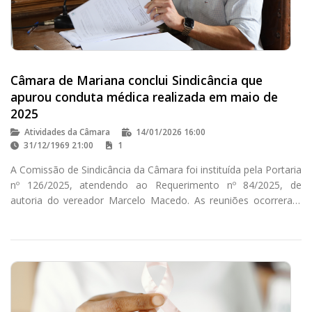
Câmara de Mariana conclui Sindicância que
apurou conduta médica realizada em maio de
2025
Atividades da Câmara
14/01/2026 16:00
31/12/1969 21:00
1
A Comissão de Sindicância da Câmara foi instituída pela Portaria
nº 126/2025, atendendo ao Requerimento nº 84/2025, de
autoria do vereador Marcelo Macedo. As reuniões ocorreram
nas segundas e terças-feiras, conforme regulamentado pela
Portaria nº 162/2025.