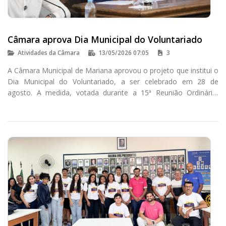
Câmara aprova Dia Municipal do Voluntariado
Atividades da Câmara
13/05/2026 07:05
3
A Câmara Municipal de Mariana aprovou o projeto que institui o
Dia Municipal do Voluntariado, a ser celebrado em 28 de
agosto. A medida, votada durante a 15ª Reunião Ordinária,
busca reconhecer ações solidárias e incentivar a participação
social na cidade.