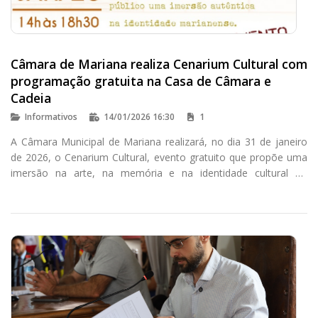
Câmara de Mariana realiza Cenarium Cultural com
programação gratuita na Casa de Câmara e
Cadeia
Informativos
14/01/2026 16:30
1
A Câmara Municipal de Mariana realizará, no dia 31 de janeiro
de 2026, o Cenarium Cultural, evento gratuito que propõe uma
imersão na arte, na memória e na identidade cultural do
município. A programação acontecerá das 14h às 18h30, na
Casa de Câmara e Cadeia, localizada na Praça Minas Gerais.