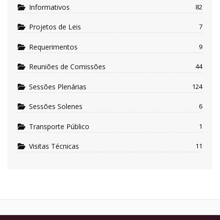
Informativos
82
Projetos de Leis
7
Requerimentos
9
Reuniões de Comissões
44
Sessões Plenárias
124
Sessões Solenes
6
Transporte Público
1
Visitas Técnicas
11