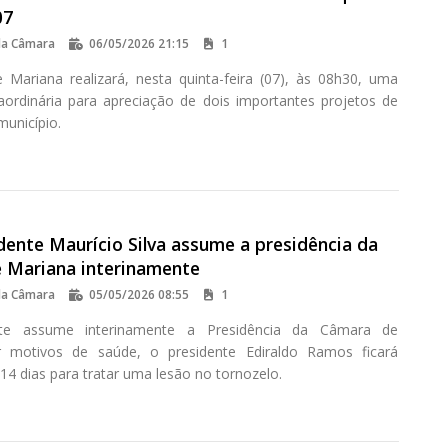
07
da Câmara
06/05/2026 21:15
1
Mariana realizará, nesta quinta-feira (07), às 08h30, uma
aordinária para apreciação de dois importantes projetos de
município.
dente Maurício Silva assume a presidência da
 Mariana interinamente
da Câmara
05/05/2026 08:55
1
ente assume interinamente a Presidência da Câmara de
r motivos de saúde, o presidente Ediraldo Ramos ficará
14 dias para tratar uma lesão no tornozelo.