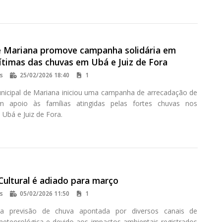
 Mariana promove campanha solidária em
ítimas das chuvas em Ubá e Juiz de Fora
os
25/02/2026 18:40
1
icipal de Mariana iniciou uma campanha de arrecadação de
m apoio às famílias atingidas pelas fortes chuvas nos
 Ubá e Juiz de Fora.
Cultural é adiado para março
os
05/02/2026 11:50
1
 previsão de chuva apontada por diversos canais de
eteorológica e devido aos impactos ambientais registrados