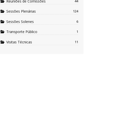
Reuniões de Comissões
44
Sessões Plenárias
124
Sessões Solenes
6
Transporte Público
1
Visitas Técnicas
11