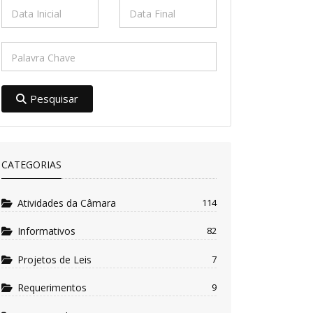
Pesquisar
CATEGORIAS
Atividades da Câmara
114
Informativos
82
Projetos de Leis
7
Requerimentos
9