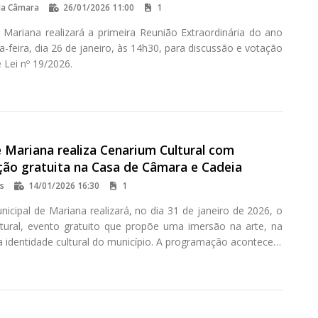
da Câmara
26/01/2026 11:00
1
Mariana realizará a primeira Reunião Extraordinária do ano
-feira, dia 26 de janeiro, às 14h30, para discussão e votação
 Lei nº 19/2026.
 Mariana realiza Cenarium Cultural com
ão gratuita na Casa de Câmara e Cadeia
os
14/01/2026 16:30
1
icipal de Mariana realizará, no dia 31 de janeiro de 2026, o
tural, evento gratuito que propõe uma imersão na arte, na
 identidade cultural do município. A programação acontecerá
8h30, na Casa de Câmara e Cadeia, localizada na Praça Minas