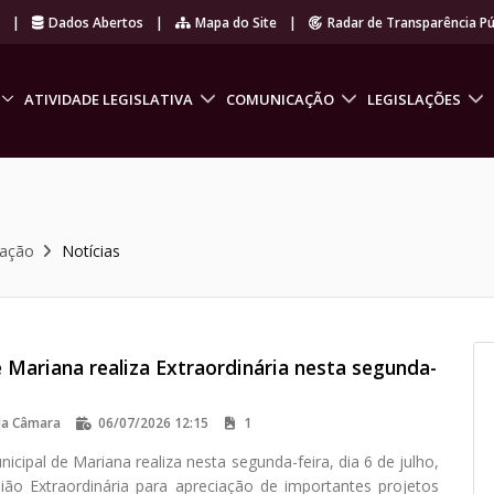
r
|
Dados Abertos
|
Mapa do Site
|
Radar de Transparência Pú
ATIVIDADE LEGISLATIVA
COMUNICAÇÃO
LEGISLAÇÕES
cação
Notícias
 Mariana realiza Extraordinária nesta segunda-
da Câmara
06/07/2026 12:15
1
cipal de Mariana realiza nesta segunda-feira, dia 6 de julho,
ião Extraordinária para apreciação de importantes projetos