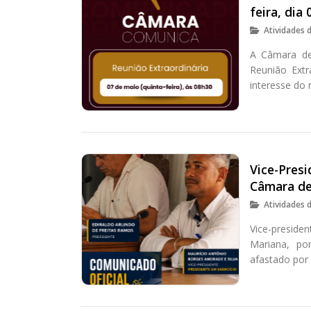
feira, dia 
Atividades 
A Câmara de 
Reunião Extr
interesse do 
Vice-Presi
Câmara de
Atividades 
Vice-presid
Mariana, po
afastado por 