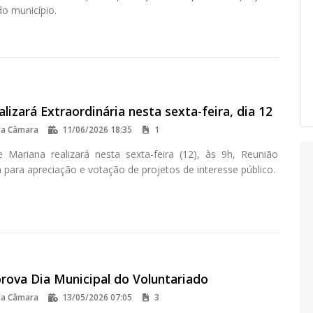
do município.
lizará Extraordinária nesta sexta-feira, dia 12
da Câmara
11/06/2026 18:35
1
Mariana realizará nesta sexta-feira (12), às 9h, Reunião
a para apreciação e votação de projetos de interesse público.
rova Dia Municipal do Voluntariado
da Câmara
13/05/2026 07:05
3