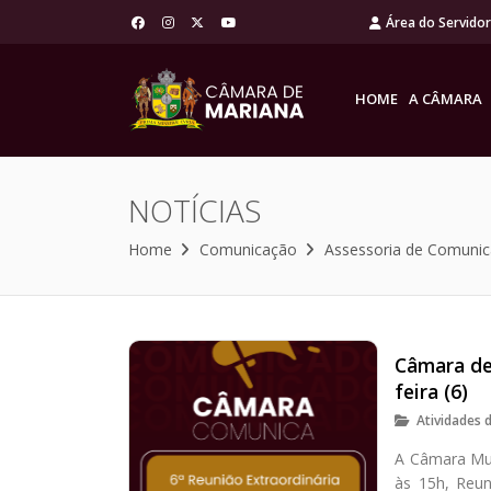
Área do Servido
HOME
A CÂMARA
NOTÍCIAS
Home
Comunicação
Assessoria de Comuni
Câmara de
feira (6)
Atividades 
A Câmara Muni
às 15h, Reun