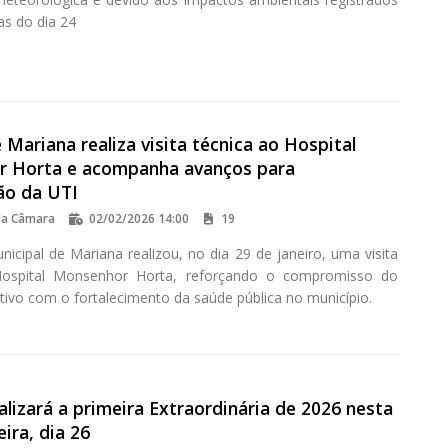
as do dia 24
Mariana realiza visita técnica ao Hospital
 Horta e acompanha avanços para
ão da UTI
da Câmara
02/02/2026 14:00
19
icipal de Mariana realizou, no dia 29 de janeiro, uma visita
Hospital Monsenhor Horta, reforçando o compromisso do
tivo com o fortalecimento da saúde pública no município.
lizará a primeira Extraordinária de 2026 nesta
ira, dia 26