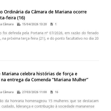
ão Ordinária da Câmara de Mariana ocorre
ta-feira (16)
da Câmara
15/04/2026 13:20
1
o foi definida pela Portaria nº 07/2026, em razão do feriado
, na próxima terça-feira (21), e do ponto facultativo no dia 20
Mariana celebra histórias de força e
o na entrega da Comenda “Mariana Mulher”
da Câmara
27/03/2026 11:00
16
ição da honraria homenageou 15 mulheres que se destacam
, cuidado, liderança e contribuição à sociedade marianense