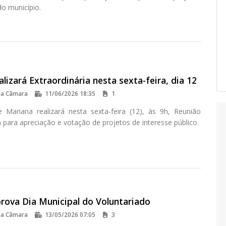
do município.
lizará Extraordinária nesta sexta-feira, dia 12
da Câmara
11/06/2026 18:35
1
Mariana realizará nesta sexta-feira (12), às 9h, Reunião
a para apreciação e votação de projetos de interesse público.
rova Dia Municipal do Voluntariado
da Câmara
13/05/2026 07:05
3