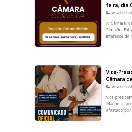
feira, dia 
Atividades 
A Câmara de 
Reunião Extr
interesse do 
Vice-Presi
Câmara de
Atividades 
Vice-presid
Mariana, po
afastado por 