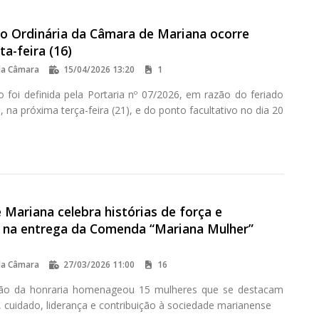
ão Ordinária da Câmara de Mariana ocorre
ta-feira (16)
da Câmara
15/04/2026 13:20
1
o foi definida pela Portaria nº 07/2026, em razão do feriado
, na próxima terça-feira (21), e do ponto facultativo no dia 20
Mariana celebra histórias de força e
o na entrega da Comenda “Mariana Mulher”
da Câmara
27/03/2026 11:00
16
ição da honraria homenageou 15 mulheres que se destacam
, cuidado, liderança e contribuição à sociedade marianense