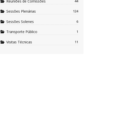
Reuniões de Comissões
44
Sessões Plenárias
124
Sessões Solenes
6
Transporte Público
1
Visitas Técnicas
11