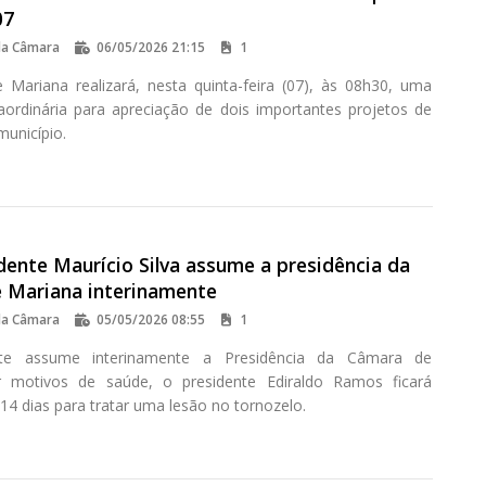
07
da Câmara
06/05/2026 21:15
1
Mariana realizará, nesta quinta-feira (07), às 08h30, uma
aordinária para apreciação de dois importantes projetos de
município.
dente Maurício Silva assume a presidência da
 Mariana interinamente
da Câmara
05/05/2026 08:55
1
ente assume interinamente a Presidência da Câmara de
r motivos de saúde, o presidente Ediraldo Ramos ficará
14 dias para tratar uma lesão no tornozelo.