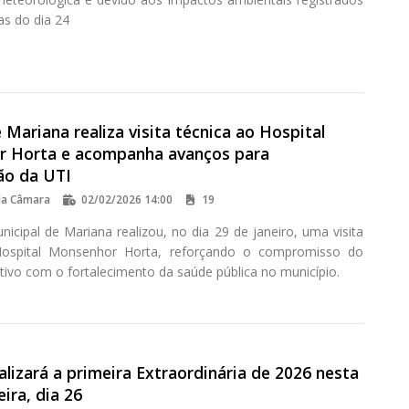
as do dia 24
Mariana realiza visita técnica ao Hospital
 Horta e acompanha avanços para
ão da UTI
da Câmara
02/02/2026 14:00
19
icipal de Mariana realizou, no dia 29 de janeiro, uma visita
Hospital Monsenhor Horta, reforçando o compromisso do
tivo com o fortalecimento da saúde pública no município.
lizará a primeira Extraordinária de 2026 nesta
ira, dia 26