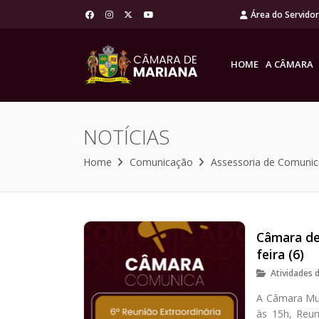
Área do Servido
HOME
A CÂMARA
NOTÍCIAS
Home
Comunicação
Assessoria de Comuni
Câmara de
feira (6)
Atividades 
A Câmara Muni
às 15h, Reun