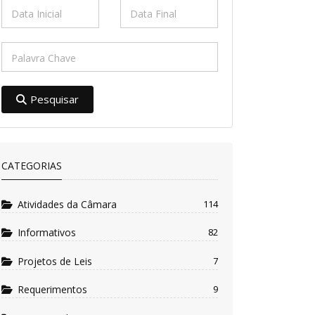
Pesquisar
CATEGORIAS
Atividades da Câmara
114
Informativos
82
Projetos de Leis
7
Requerimentos
9