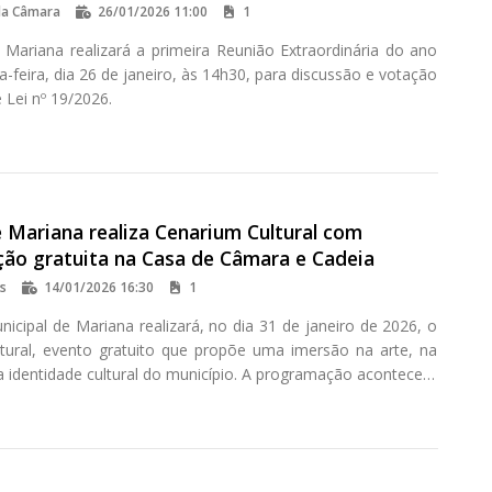
da Câmara
26/01/2026 11:00
1
Mariana realizará a primeira Reunião Extraordinária do ano
-feira, dia 26 de janeiro, às 14h30, para discussão e votação
 Lei nº 19/2026.
 Mariana realiza Cenarium Cultural com
ão gratuita na Casa de Câmara e Cadeia
os
14/01/2026 16:30
1
icipal de Mariana realizará, no dia 31 de janeiro de 2026, o
tural, evento gratuito que propõe uma imersão na arte, na
 identidade cultural do município. A programação acontecerá
8h30, na Casa de Câmara e Cadeia, localizada na Praça Minas