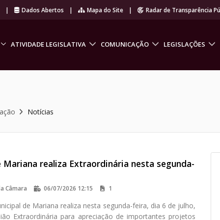
r
|
Dados Abertos
|
Mapa do Site
|
Radar de Transparência Pú
ATIVIDADE LEGISLATIVA
COMUNICAÇÃO
LEGISLAÇÕES
cação
Notícias
 Mariana realiza Extraordinária nesta segunda-
da Câmara
06/07/2026 12:15
1
cipal de Mariana realiza nesta segunda-feira, dia 6 de julho,
ião Extraordinária para apreciação de importantes projetos