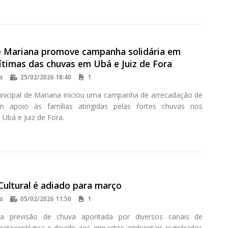
 Mariana promove campanha solidária em
ítimas das chuvas em Ubá e Juiz de Fora
os
25/02/2026 18:40
1
icipal de Mariana iniciou uma campanha de arrecadação de
m apoio às famílias atingidas pelas fortes chuvas nos
 Ubá e Juiz de Fora.
Cultural é adiado para março
os
05/02/2026 11:50
1
 previsão de chuva apontada por diversos canais de
eteorológica e devido aos impactos ambientais registrados