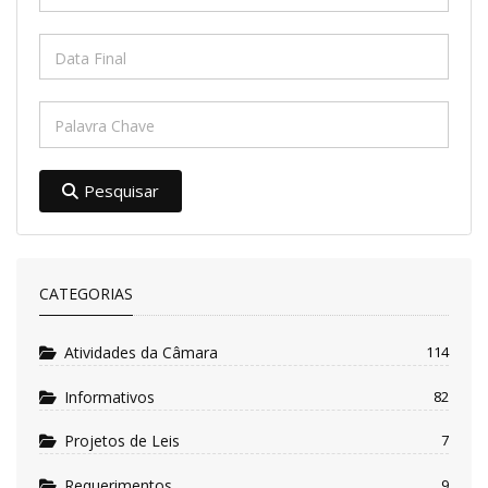
Pesquisar
CATEGORIAS
Atividades da Câmara
114
Informativos
82
Projetos de Leis
7
Requerimentos
9