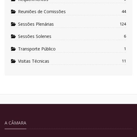
Reuniões de Comissões
44
Sessões Plenárias
124
Sessões Solenes
6
Transporte Público
1
Visitas Técnicas
11
A CÂMARA