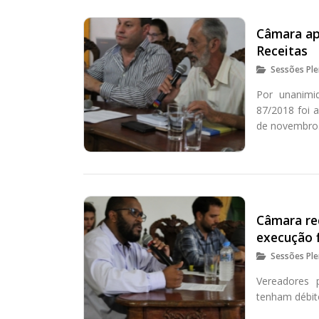
Câmara ap
Receitas
Sessões Ple
Por unanimi
87/2018 foi 
de novembro
Câmara re
execução f
Sessões Ple
Vereadores 
tenham débit