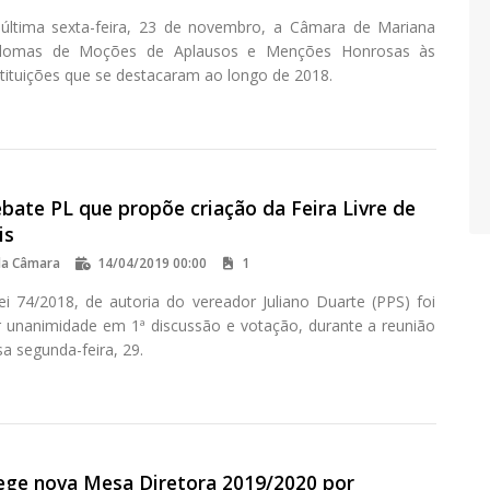
última sexta-feira, 23 de novembro, a Câmara de Mariana
plomas de Moções de Aplausos e Menções Honrosas às
stituições que se destacaram ao longo de 2018.
bate PL que propõe criação da Feira Livre de
is
da Câmara
14/04/2019 00:00
1
ei 74/2018, de autoria do vereador Juliano Duarte (PPS) foi
 unanimidade em 1ª discussão e votação, durante a reunião
sa segunda-feira, 29.
ege nova Mesa Diretora 2019/2020 por