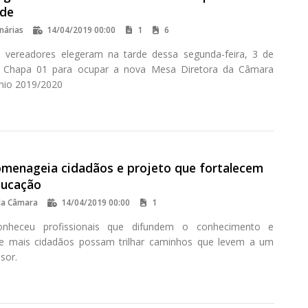
ade
nárias
14/04/2019 00:00
1
6
 vereadores elegeram na tarde dessa segunda-feira, 3 de
 Chapa 01 para ocupar a nova Mesa Diretora da Câmara
ênio 2019/2020
menageia cidadãos e projeto que fortalecem
ducação
da Câmara
14/04/2019 00:00
1
nheceu profissionais que difundem o conhecimento e
e mais cidadãos possam trilhar caminhos que levem a um
sor.