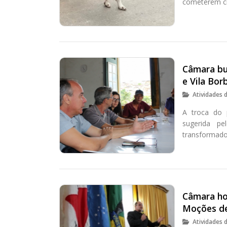
cometerem cr
Câmara bu
e Vila Bor
Atividades 
A troca do 
sugerida pe
transformado
Câmara ho
Moções de
Atividades 