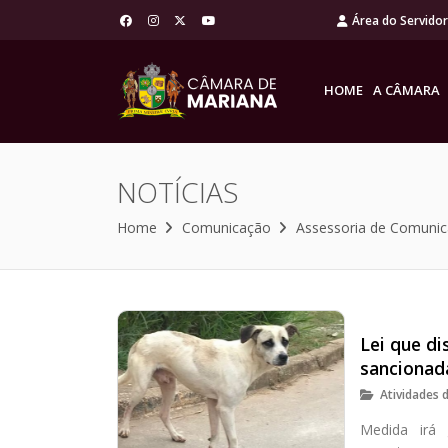
Área do Servido
HOME
A CÂMARA
NOTÍCIAS
Home
Comunicação
Assessoria de Comuni
Lei que d
sancionad
Atividades 
Medida irá 