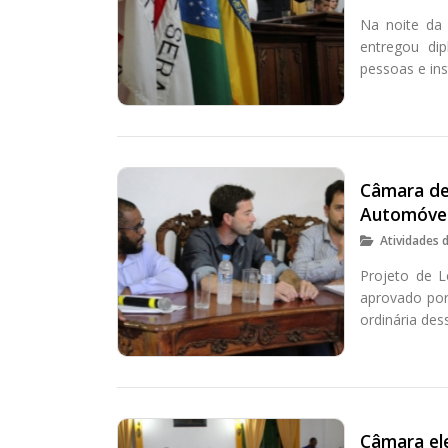
Na noite da 
entregou di
pessoas e in
Câmara de
Automóve
Atividades 
Projeto de L
aprovado por
ordinária des
Câmara el