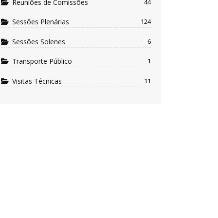
Reuniões de Comissões
44
Sessões Plenárias
124
Sessões Solenes
6
Transporte Público
1
Visitas Técnicas
11