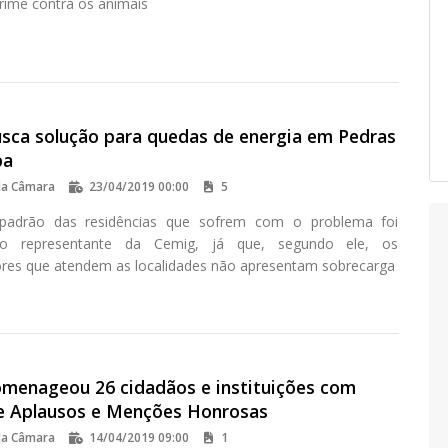
ime contra os animais
sca solução para quedas de energia em Pedras
ba
da Câmara
23/04/2019 00:00
5
padrão das residências que sofrem com o problema foi
lo representante da Cemig, já que, segundo ele, os
res que atendem as localidades não apresentam sobrecarga
menageou 26 cidadãos e instituições com
 Aplausos e Menções Honrosas
da Câmara
14/04/2019 09:00
1