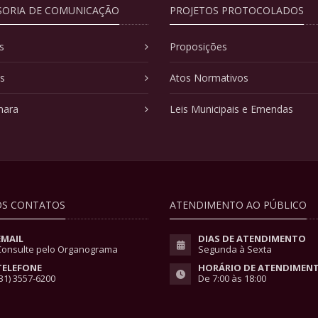
SORIA DE COMUNICAÇÃO
PROJETOS PROTOCOLADOS
s
Proposições
as
Atos Normativos
mara
Leis Municipais e Emendas
S CONTATOS
ATENDIMENTO AO PÚBLICO
EMAIL
DIAS DE ATENDIMENTO
Consulte pelo Organograma
Segunda à Sexta
TELEFONE
HORÁRIO DE ATENDIMEN
31) 3557-6200
De 7:00 às 18:00