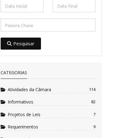
Pesquisar
CATEGORIAS
Atividades da Câmara
114
Informativos
82
Projetos de Leis
7
Requerimentos
9