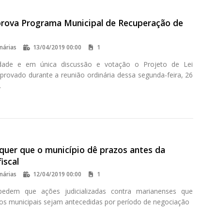
rova Programa Municipal de Recuperação de
nárias
13/04/2019 00:00
1
dade e em única discussão e votação o Projeto de Lei
aprovado durante a reunião ordinária dessa segunda-feira, 26
.
quer que o município dê prazos antes da
iscal
nárias
12/04/2019 00:00
1
pedem que ações judicializadas contra marianenses que
os municipais sejam antecedidas por período de negociação