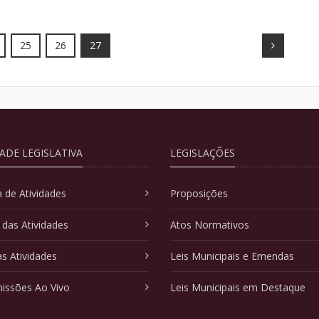
Next
25
26
27
DADE LEGISLATIVA
LEGISLAÇÕES
 de Atividades
Proposições
 das Atividades
Atos Normativos
as Atividades
Leis Municipais e Emendas
issões Ao Vivo
Leis Municipais em Destaque