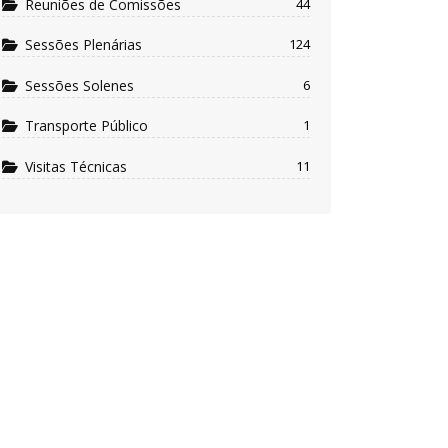
Reuniões de Comissões
44
Sessões Plenárias
124
Sessões Solenes
6
Transporte Público
1
Visitas Técnicas
11