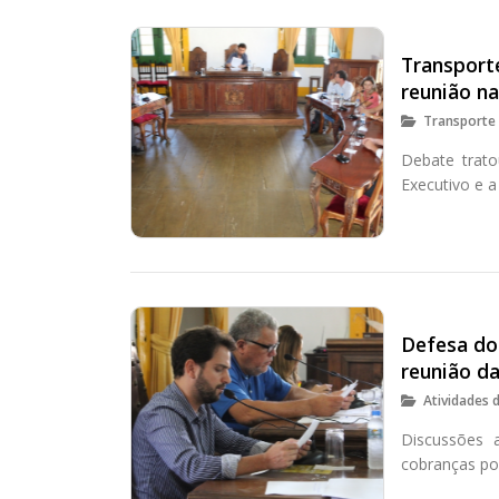
Transporte
reunião n
Transporte 
Debate trato
Executivo e 
Defesa do
reunião d
Atividades 
Discussões 
cobranças po