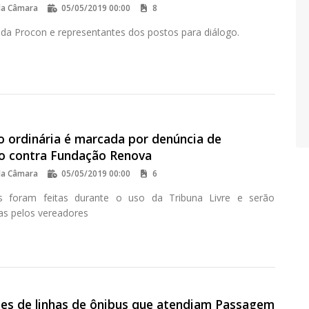
da Câmara
05/05/2019 00:00
8
da Procon e representantes dos postos para diálogo.
o ordinária é marcada por denúncia de
o contra Fundação Renova
da Câmara
05/05/2019 00:00
6
s foram feitas durante o uso da Tribuna Livre e serão
s pelos vereadores
ões de linhas de ônibus que atendiam Passagem