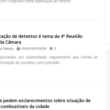
com o imposto sobre exploração do minério
ização de detentos é tema da 4ª Reunião
 da Câmara
da Câmara
05/05/2019 00:00
5
provaram, por unanimidade, requerimento que solicita ao
renovação de convênio com o presídio.
s pedem esclarecimentos sobre situação de
 combustíveis da cidade