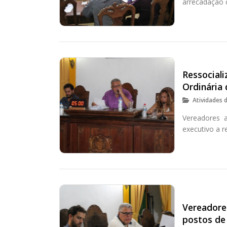
arrecadação 
Ressocial
Ordinária
Atividades 
Vereadores a
executivo a 
Vereadore
postos de