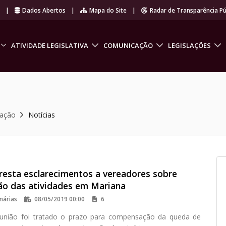
r
|
Dados Abertos
|
Mapa do Site
|
Radar de Transparência Pú
ATIVIDADE LEGISLATIVA
COMUNICAÇÃO
LEGISLAÇÕES
cação
Notícias
presta esclarecimentos a vereadores sobre
o das atividades em Mariana
nárias
08/05/2019 00:00
6
eunião foi tratado o prazo para compensação da queda de