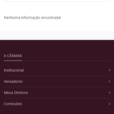
Nenhuma informação encontrada!
A CÂMARA
Institucional
Vereadores
Mesa Diretora
Comissões