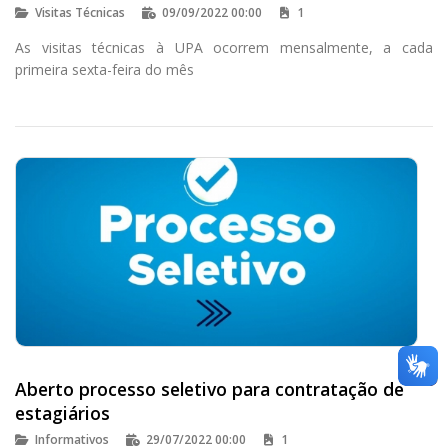
Visitas Técnicas
09/09/2022 00:00
1
As visitas técnicas à UPA ocorrem mensalmente, a cada
primeira sexta-feira do mês
Aberto processo seletivo para contratação de
estagiários
Informativos
29/07/2022 00:00
1