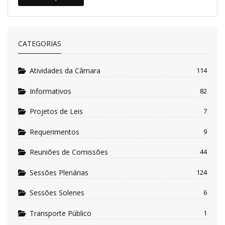
CATEGORIAS
Atividades da Câmara
114
Informativos
82
Projetos de Leis
7
Requerimentos
9
Reuniões de Comissões
44
Sessões Plenárias
124
Sessões Solenes
6
Transporte Público
1