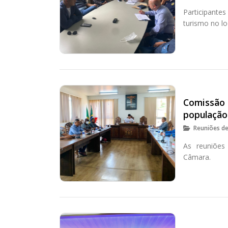
Participant
turismo no lo
Comissão 
população
Reuniões d
As reuniões
Câmara.