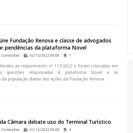
úne Fundação Renova e classe de advogados
har pendências da plataforma Novel
e Comissões
02/12/2022 00:00
1
tendeu ao requerimento nº 117/2022 e foram colocadas em
as questões relacionadas à plataforma Novel e às
es da população diante das ações da Fundação Renova.
da Câmara debate uso do Terminal Turístico
e Comissões
01/12/2022 00:00
4