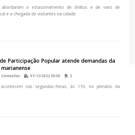
es abordaram o estacionamento de ônibus e de vans de
cal e a chegada de visitantes na cidade.
de Participação Popular atende demandas da
 marianense
e Comissões
01/12/2022 00:00
3
 acontecem nas segundas-feiras, às 11h, no plenário da