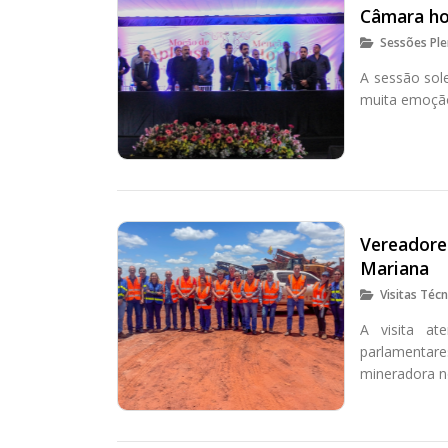
Câmara ho
Sessões Ple
A sessão sol
muita emoção
Vereadore
Mariana
Visitas Técn
A visita at
parlamentar
mineradora n