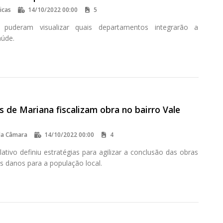
icas
14/10/2022 00:00
5
es puderam visualizar quais departamentos integrarão a
aúde.
 de Mariana fiscalizam obra no bairro Vale
da Câmara
14/10/2022 00:00
4
lativo definiu estratégias para agilizar a conclusão das obras
s danos para a população local.