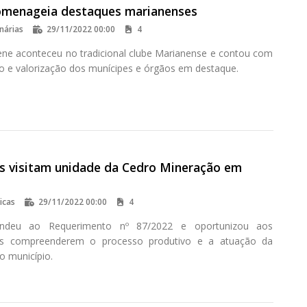
menageia destaques marianenses
nárias
29/11/2022 00:00
4
ene aconteceu no tradicional clube Marianense e contou com
 e valorização dos munícipes e órgãos em destaque.
s visitam unidade da Cedro Mineração em
icas
29/11/2022 00:00
4
endeu ao Requerimento nº 87/2022 e oportunizou aos
es compreenderem o processo produtivo e a atuação da
o município.