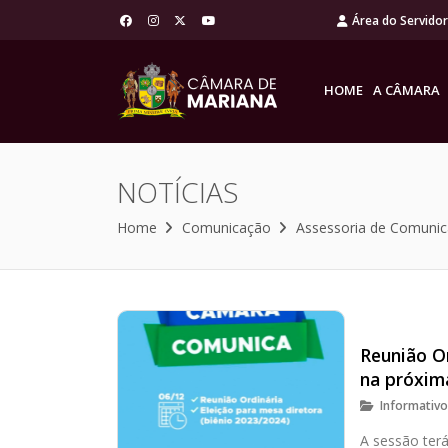
Área do Servido
HOME
A CÂMARA
NOTÍCIAS
Home
Comunicação
Assessoria de Comuni
Reunião O
na próxima
Informativ
A sessão terá