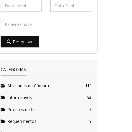
Pesquisar
CATEGORIAS
Atividades da Câmara
114
Informativos
82
Projetos de Leis
7
Requerimentos
9