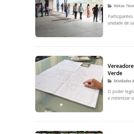
Visitas Técn
Participant
unidade de s
Vereadores
Verde
Atividades 
O poder legis
e minimizar o