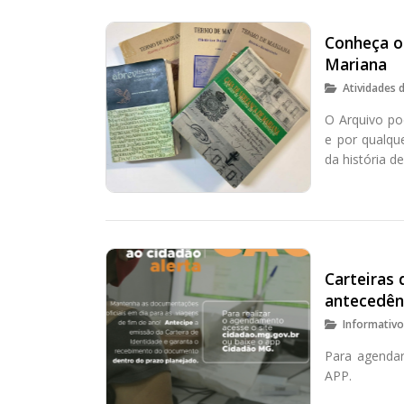
Conheça o
Mariana
Atividades 
O Arquivo po
e por qualqu
da história d
Carteiras
antecedên
Informativ
Para agendar
APP.