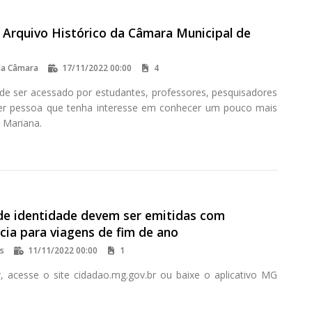
 Arquivo Histórico da Câmara Municipal de
da Câmara
17/11/2022 00:00
4
de ser acessado por estudantes, professores, pesquisadores
er pessoa que tenha interesse em conhecer um pouco mais
e Mariana.
 de identidade devem ser emitidas com
cia para viagens de fim de ano
os
11/11/2022 00:00
1
, acesse o site cidadao.mg.gov.br ou baixe o aplicativo MG