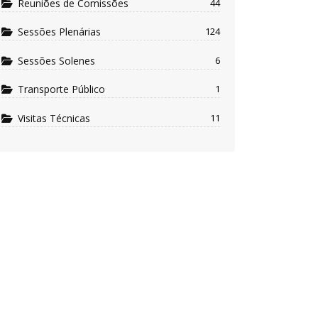
Reuniões de Comissões
44
Sessões Plenárias
124
Sessões Solenes
6
Transporte Público
1
Visitas Técnicas
11