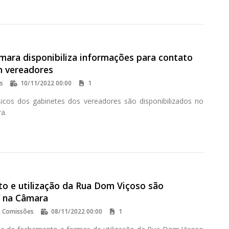
âmara disponibiliza informações para contato
m vereadores
os
10/11/2022 00:00
1
sicos dos gabinetes dos vereadores são disponibilizados no
a.
o e utilização da Rua Dom Viçoso são
s na Câmara
e Comissões
08/11/2022 00:00
1