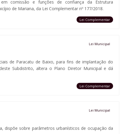
 em comissão e funções de confiança da Estrutura
icípio de Mariana, da Lei Complementar nº 177/2018.
Lei Complementar
Lei Municipal
ciais de Paracatu de Baixo, para fins de implantação do
deste Subdistrito, altera o Plano Diretor Municipal e dá
Lei Complementar
Lei Municipal
a, dispõe sobre parâmetros urbanísticos de ocupação da