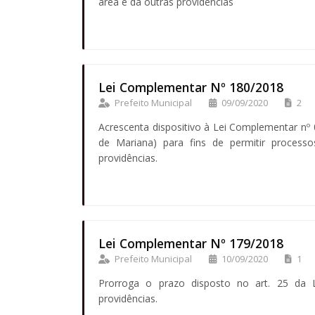
área e dá outras providências
Lei Complementar Nº 180/2018
Prefeito Municipal
09/09/2020
2
Acrescenta dispositivo à Lei Complementar nº
de Mariana) para fins de permitir proces
providências.
Lei Complementar Nº 179/2018
Prefeito Municipal
10/09/2020
1
Prorroga o prazo disposto no art. 25 da 
providências.