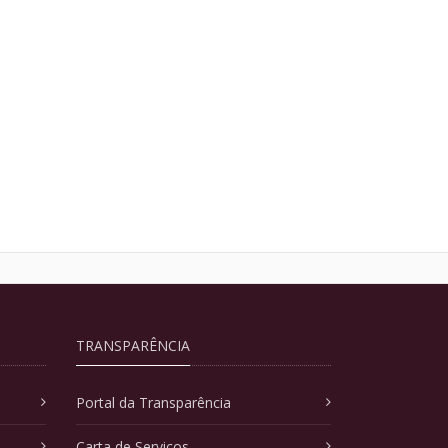
TRANSPARÊNCIA
Portal da Transparência
Carta de Serviços