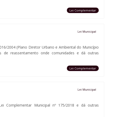
Lei Complementar
Lei Municipal
 016/2004 (Plano Diretor Urbano e Ambiental do Município
sos de reassentamento onde comunidades e dá outras
Lei Complementar
Lei Municipal
Lei Complementar Municipal nº 175/2018 e dá outras