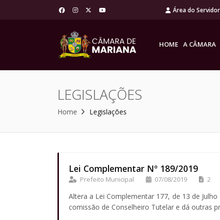
Área do Servido
HOME
A CÂMARA
LEGISLAÇÕES
Home
Legislações
Lei Complementar Nº 189/2019
Prefeito Municipal
07/08/2019
2
Altera a Lei Complementar 177, de 13 de Julho
comissão de Conselheiro Tutelar e dá outras pr