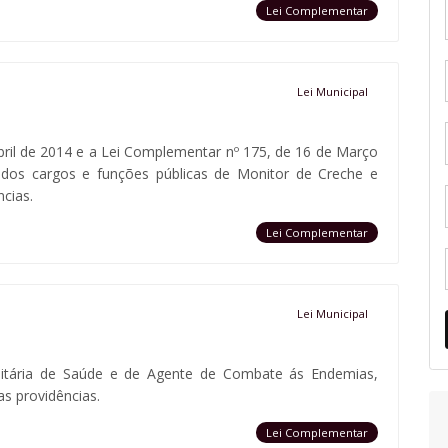
Lei Complementar
Lei Municipal
bril de 2014 e a Lei Complementar nº 175, de 16 de Março
 dos cargos e funções públicas de Monitor de Creche e
ncias.
Lei Complementar
Lei Municipal
nitária de Saúde e de Agente de Combate ás Endemias,
as providências.
Lei Complementar