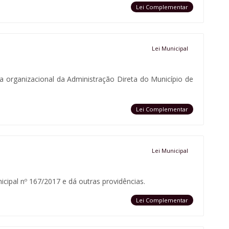
Lei Complementar
Lei Municipal
a organizacional da Administração Direta do Município de
Lei Complementar
Lei Municipal
ipal nº 167/2017 e dá outras providências.
Lei Complementar