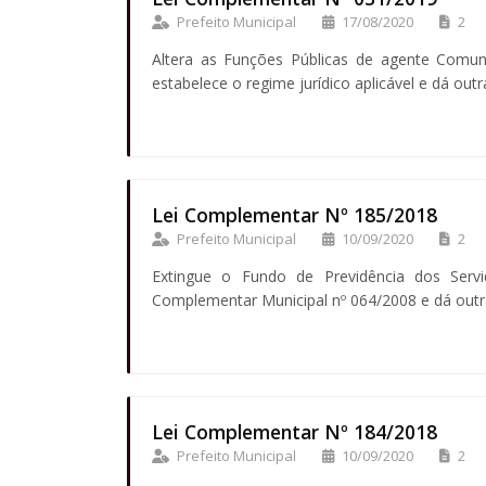
Prefeito Municipal
17/08/2020
2
Altera as Funções Públicas de agente Comu
estabelece o regime jurídico aplicável e dá outr
Lei Complementar Nº 185/2018
Prefeito Municipal
10/09/2020
2
Extingue o Fundo de Previdência dos Servi
Complementar Municipal nº 064/2008 e dá outra
Lei Complementar Nº 184/2018
Prefeito Municipal
10/09/2020
2