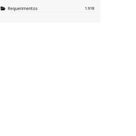
Requerimentos
1.918