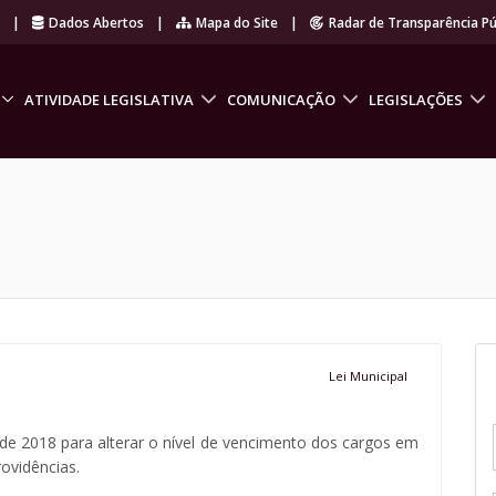
r
|
Dados Abertos
|
Mapa do Site
|
Radar de Transparência Pú
ATIVIDADE LEGISLATIVA
COMUNICAÇÃO
LEGISLAÇÕES
Lei Municipal
 de 2018 para alterar o nível de vencimento dos cargos em
ovidências.