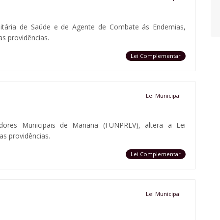
nitária de Saúde e de Agente de Combate ás Endemias,
as providências.
Lei Complementar
Lei Municipal
dores Municipais de Mariana (FUNPREV), altera a Lei
s providências.
Lei Complementar
Lei Municipal