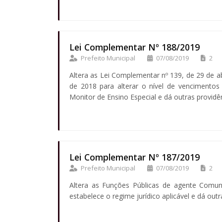
Lei Complementar Nº 188/2019
Prefeito Municipal
07/08/2019
2
Altera as Lei Complementar nº 139, de 29 de a
de 2018 para alterar o nível de vencimentos
Monitor de Ensino Especial e dá outras providê
Lei Complementar Nº 187/2019
Prefeito Municipal
07/08/2019
2
Altera as Funções Públicas de agente Comu
estabelece o regime jurídico aplicável e dá outr