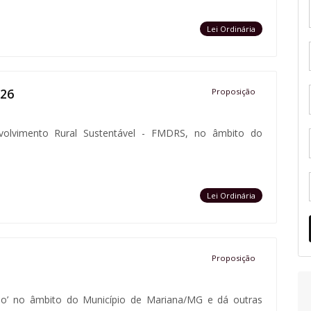
Lei Ordinária
026
Proposição
volvimento Rural Sustentável - FMDRS, no âmbito do
Lei Ordinária
Proposição
ário’ no âmbito do Município de Mariana/MG e dá outras