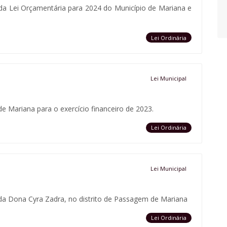
 da Lei Orçamentária para 2024 do Município de Mariana e
Lei Ordinária
Lei Municipal
de Mariana para o exercício financeiro de 2023.
Lei Ordinária
Lei Municipal
a Dona Cyra Zadra, no distrito de Passagem de Mariana
Lei Ordinária