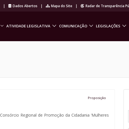
r
|
Dados Abertos
|
Mapa do Site
|
Radar de Transparência Pú
ATIVIDADE LEGISLATIVA
COMUNICAÇÃO
LEGISLAÇÕES
Proposição
 Consórcio Regional de Promoção da Cidadania ‘Mulheres