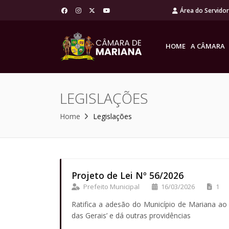
Área do Servido
HOME
A CÂMARA
LEGISLAÇÕES
Home
Legislações
Projeto de Lei Nº 56/2026
Prefeito Municipal
16/03/2026
1
Ratifica a adesão do Município de Mariana ao
das Gerais’ e dá outras providências