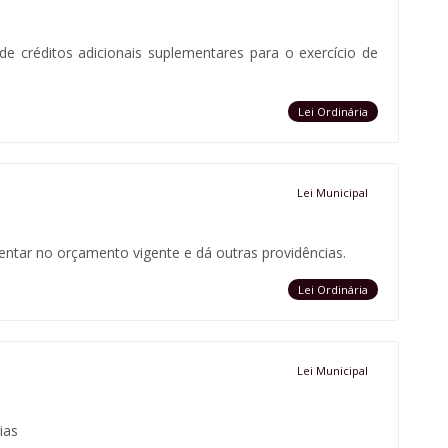
 de créditos adicionais suplementares para o exercício de
Lei Ordinária
Lei Municipal
mentar no orçamento vigente e dá outras providências.
Lei Ordinária
Lei Municipal
ias