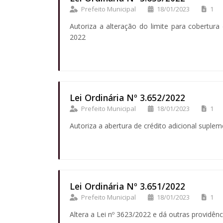
Prefeito Municipal
18/01/2023
1
Autoriza a alteração do limite para cobertura
2022
Lei Ordinária Nº 3.652/2022
Prefeito Municipal
18/01/2023
1
Autoriza a abertura de crédito adicional suple
Lei Ordinária Nº 3.651/2022
Prefeito Municipal
18/01/2023
1
Altera a Lei nº 3623/2022 e dá outras providênc