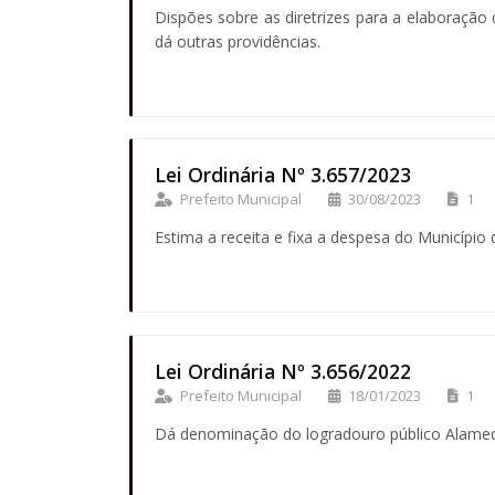
Dispões sobre as diretrizes para a elaboração
dá outras providências.
Lei Ordinária Nº 3.657/2023
Prefeito Municipal
30/08/2023
1
Estima a receita e fixa a despesa do Município 
Lei Ordinária Nº 3.656/2022
Prefeito Municipal
18/01/2023
1
Dá denominação do logradouro público Alamed