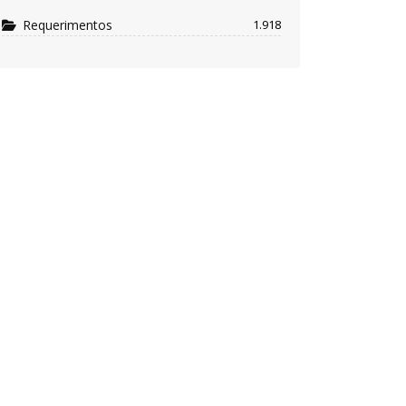
Requerimentos
1.918