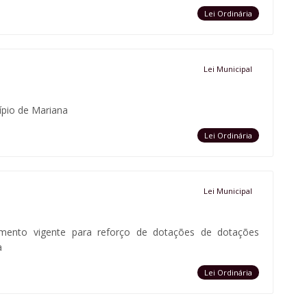
Lei Ordinária
Lei Municipal
ípio de Mariana
Lei Ordinária
Lei Municipal
amento vigente para reforço de dotações de dotações
a
Lei Ordinária