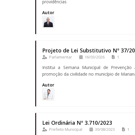
providências
Autor
Projeto de Lei Substitutivo Nº 37/2
Parlamentar
16/03/2026
1
Institui a Semana Municipal de Prevenção
promoção da civilidade no município de Marian
Autor
Lei Ordinária Nº 3.710/2023
Prefeito Municipal
30/08/2023
1