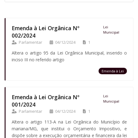
Emenda à Lei Orgânica Nº
Lei
Municipal
002/2024
Parlamentar
04/12/2024
1
Altera o artigo 95 da Lei Orgânica Municipal, inserido o
inciso III no referido artigo
Emenda à Lei
Emenda à Lei Orgânica Nº
Lei
Municipal
001/2024
Parlamentar
04/12/2024
1
Altera o artigo 113-A na Lei Orgânica do Município de
mariana/MG, que institui o Orçamento Impositivo, e
dispõe sobre a execução orçamentária e financeira da lei