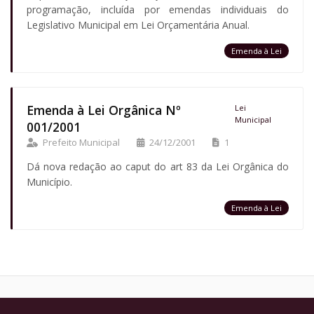
programação, incluída por emendas individuais do
Legislativo Municipal em Lei Orçamentária Anual.
Emenda à Lei
Emenda à Lei Orgânica Nº
Lei
Municipal
001/2001
Prefeito Municipal
24/12/2001
1
Dá nova redação ao caput do art 83 da Lei Orgânica do
Município.
Emenda à Lei