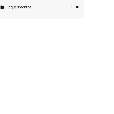
Requerimentos
1.918