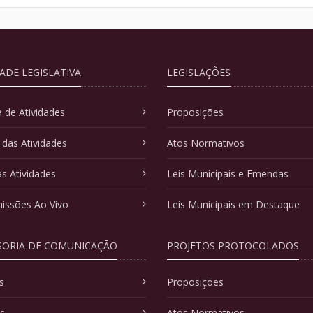
DADE LEGISLATIVA
LEGISLAÇÕES
 de Atividades
Proposições
 das Atividades
Atos Normativos
as Atividades
Leis Municipais e Emendas
issões Ao Vivo
Leis Municipais em Destaque
SORIA DE COMUNICAÇÃO
PROJETOS PROTOCOLADOS
s
Proposições
as
Atos Normativos