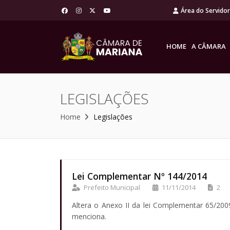
Área do Servido
HOME
A CÂMARA
LEGISLAÇÕES
Home
Legislações
Lei Complementar Nº 144/2014
Prefeito Municipal
11/11/2014
2
Altera o Anexo II da lei Complementar 65/20
menciona.