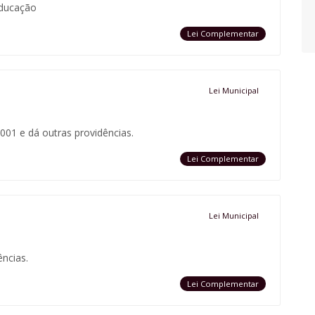
educação
Lei Complementar
Lei Municipal
001 e dá outras providências.
Lei Complementar
Lei Municipal
ências.
Lei Complementar