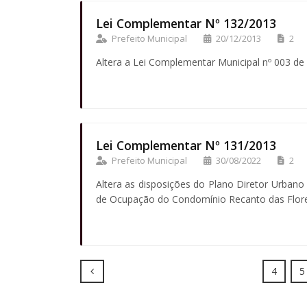
Lei Complementar Nº 132/2013
Prefeito Municipal
20/12/2013
2
Altera a Lei Complementar Municipal nº 003 de
Lei Complementar Nº 131/2013
Prefeito Municipal
30/08/2022
2
Altera as disposições do Plano Diretor Urbano
de Ocupação do Condomínio Recanto das Flores
Prev
4
5