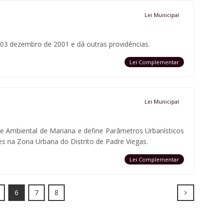
Lei Municipal
 03 dezembro de 2001 e dá outras providências.
Lei Complementar
Lei Municipal
 e Ambiental de Mariana e define Parâmetros Urbanísticos
 na Zona Urbana do Distrito de Padre Viegas.
Lei Complementar
Next
6
7
8