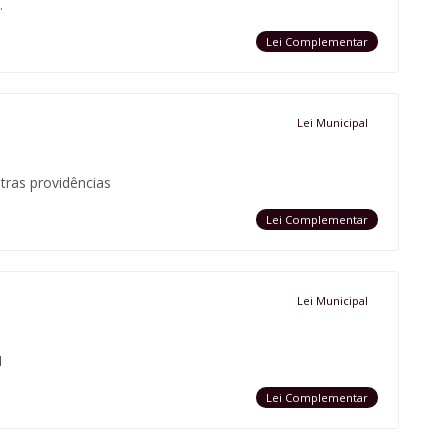
.
Lei Complementar
Lei Municipal
tras providências
Lei Complementar
Lei Municipal
1
Lei Complementar