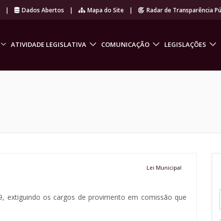
r
|
Dados Abertos
|
Mapa do Site
|
Radar de Transparência Pú
ATIVIDADE LEGISLATIVA
COMUNICAÇÃO
LEGISLAÇÕES
Lei Municipal
09, extiguindo os cargos de provimento em comissão que