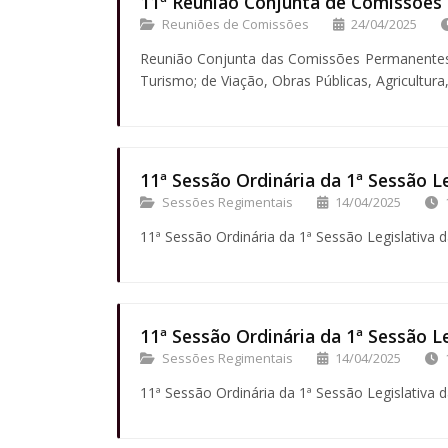
11ª Reunião Conjunta de Comissões d
Reuniões de Comissões
24/04/2025
Reunião Conjunta das Comissões Permanentes d
Turismo; de Viação, Obras Públicas, Agricultur
11ª Sessão Ordinária da 1ª Sessão Le
Sessões Regimentais
14/04/2025
11ª Sessão Ordinária da 1ª Sessão Legislativa d
11ª Sessão Ordinária da 1ª Sessão Le
Sessões Regimentais
14/04/2025
11ª Sessão Ordinária da 1ª Sessão Legislativa d