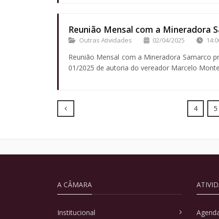
Reunião Mensal com a Mineradora 
Outras Atividades
02/04/2025
14:0
Reunião Mensal com a Mineradora Samarco pre
01/2025 de autoria do vereador Marcelo Mont
Prev
4
5
A CÂMARA
ATIVI
Institucional
Agenda