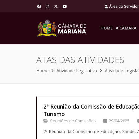
Área do Servido
HOME
A CÂMARA
ATAS DAS ATIVIDADES
Home
Atividade Legislativa
Atividade Legisla
2ª Reunião da Comissão de Educação,
Turismo
Reuniões de Comissões
29/04/2025
2ª Reunião da Comissão de Educação, Saúde, As