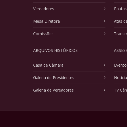
Vereadores
Pautas
Mesa Diretora
Atas d
Comissões
Transm
ARQUIVOS HISTÓRICOS
ASSES
Casa de Câmara
Evento
Galeria de Presidentes
Notíci
Galeria de Vereadores
TV Câ