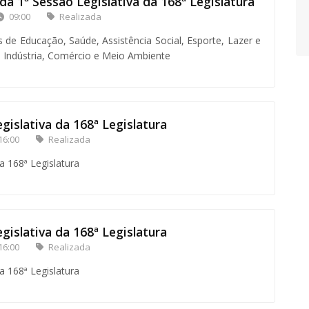
a 1ª Sessão Legislativa da 168ª Legislatura
09:00
Realizada
e Educação, Saúde, Assistência Social, Esporte, Lazer e
a, Indústria, Comércio e Meio Ambiente
gislativa da 168ª Legislatura
16:00
Realizada
a 168ª Legislatura
gislativa da 168ª Legislatura
16:00
Realizada
a 168ª Legislatura