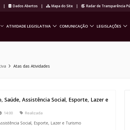
r
|
Dados Abertos
|
Mapa do Site
|
Radar de Transparência Pú
ATIVIDADE LEGISLATIVA
COMUNICAÇÃO
LEGISLAÇÕES
tiva
Atas das Atividades
 Saúde, Assistência Social, Esporte, Lazer e
14:00
Realizada
sistência Social, Esporte, Lazer e Turismo