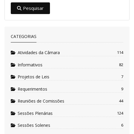
Pesquisar
CATEGORIAS
Atividades da Câmara
114
Informativos
82
Projetos de Leis
7
Requerimentos
9
Reuniões de Comissões
44
Sessões Plenárias
124
Sessões Solenes
6