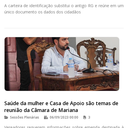
A carteira de identificação substitui o antigo RG e reúne em um
único documento os dados dos cidadãos
Saúde da mulher e Casa de Apoio são temas de
reunião da Câmara de Mariana
Sessões Plenárias
06/09/2023 00:00
3
Vereadores requerem informações sobre emenda destinada à