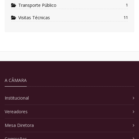
Transporte Público
1
Visitas Técnicas
11
A CÂMARA
Institucional
Vereadores
Mesa Diretora
Comissões