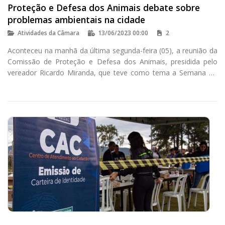
Proteção e Defesa dos Animais debate sobre
problemas ambientais na cidade
Atividades da Câmara
13/06/2023 00:00
2
Aconteceu na manhã da última segunda-feira (05), a reunião da
Comissão de Proteção e Defesa dos Animais, presidida pelo
vereador Ricardo Miranda, que teve como tema a Semana do
Meio Ambiente, data instituída por meio do decreto federal n°
86.028