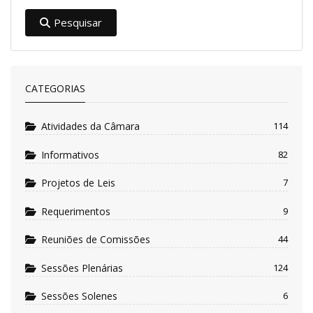
Pesquisar
CATEGORIAS
Atividades da Câmara
114
Informativos
82
Projetos de Leis
7
Requerimentos
9
Reuniões de Comissões
44
Sessões Plenárias
124
Sessões Solenes
6