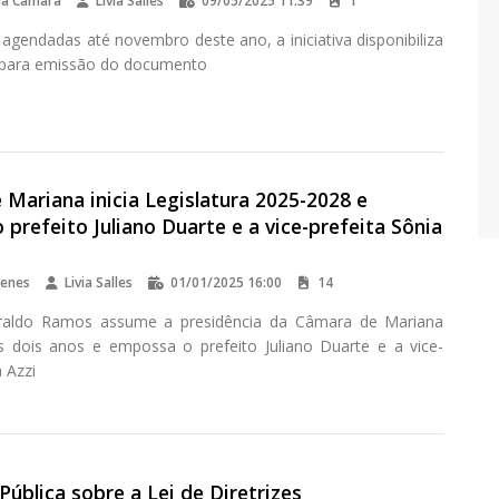
da Câmara
Livia Salles
09/05/2025 11:39
1
agendadas até novembro deste ano, a iniciativa disponibiliza
 para emissão do documento
Mariana inicia Legislatura 2025-2028 e
prefeito Juliano Duarte e a vice-prefeita Sônia
lenes
Livia Salles
01/01/2025 16:00
14
iraldo Ramos assume a presidência da Câmara de Mariana
 dois anos e empossa o prefeito Juliano Duarte e a vice-
a Azzi
Pública sobre a Lei de Diretrizes