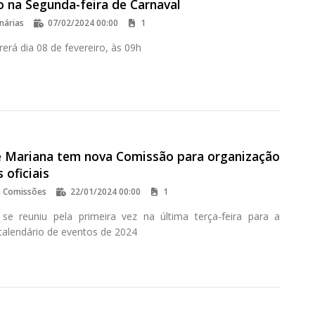
o na Segunda-feira de Carnaval
nárias
07/02/2024 00:00
1
erá dia 08 de fevereiro, às 09h
 Mariana tem nova Comissão para organização
 oficiais
e Comissões
22/01/2024 00:00
1
se reuniu pela primeira vez na última terça-feira para a
calendário de eventos de 2024