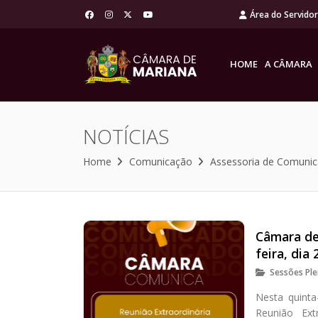
Área do Servido
HOME
A CÂMARA
NOTÍCIAS
Home
Comunicação
Assessoria de Comuni
Câmara de 
feira, dia 
Sessões Ple
Nesta quinta
Reunião Ext