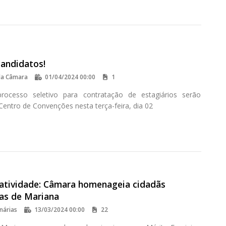
candidatos!
da Câmara
01/04/2024 00:00
1
rocesso seletivo para contratação de estagiários serão
Centro de Convenções nesta terça-feira, dia 02
atividade: Câmara homenageia cidadãs
ras de Mariana
nárias
13/03/2024 00:00
22