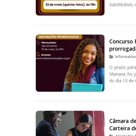
Substitutivo,
Concurso 
prorrogad
Informativ
O prazo para
Mariana foi 
do dia 13 de 
Câmara de
Carteira d