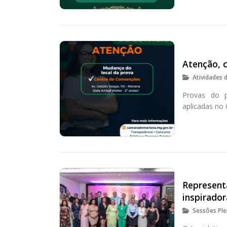
Atenção, 
Atividades 
Provas do p
aplicadas no 
Represent
inspirado
Sessões Ple