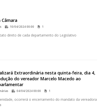
a Câmara
os
10/04/2024 00:00
1
tato direto de cada departamento do Legislativo
lizará Extraordinária nesta quinta-feira, dia 4,
ndução do vereador Marcelo Macedo ao
arlamentar
nárias
04/04/2024 00:00
1
lenidade, ocorrerá o encerramento do mandato da vereadora
a