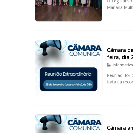
O Legislativ
Mariana Mulh
Câmara de 
feira, dia 
Informativ
Reunião foi 
trata da rec
Câmara an