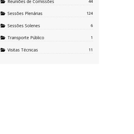
Reuniões de Comissões
44
Sessões Plenárias
124
Sessões Solenes
6
Transporte Público
1
Visitas Técnicas
11