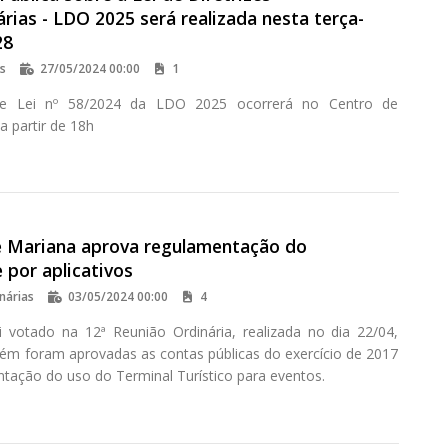
ias - LDO 2025 será realizada nesta terça-
28
os
27/05/2024 00:00
1
e Lei nº 58/2024 da LDO 2025 ocorrerá no Centro de
 partir de 18h
 Mariana aprova regulamentação do
 por aplicativos
nárias
03/05/2024 00:00
4
i votado na 12ª Reunião Ordinária, realizada no dia 22/04,
m foram aprovadas as contas públicas do exercício de 2017
ntação do uso do Terminal Turístico para eventos.