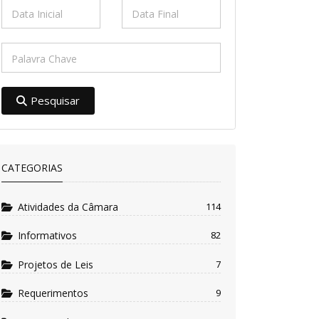
Pesquisar
CATEGORIAS
Atividades da Câmara
114
Informativos
82
Projetos de Leis
7
Requerimentos
9