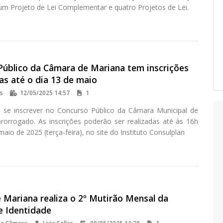
 um Projeto de Lei Complementar e quatro Projetos de Lei.
Público da Câmara de Mariana tem inscrições
as até o dia 13 de maio
os
12/05/2025 14:57
1
 se inscrever no Concurso Público da Câmara Municipal de
prorrogado. As inscrições poderão ser realizadas até às 16h
maio de 2025 (terça-feira), no site do Instituto Consulplan
 Mariana realiza o 2º Mutirão Mensal da
e Identidade